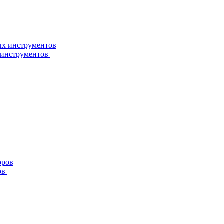
 инструментов
ов