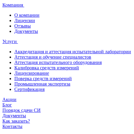
Компания
О компании
Лицензии
Отзывы
Документы
Услуги
Аккредитация и аттестация испытательной лаборатории
Аттестация и обучение специалистов
Аттестация испытательного оборудования
Калибровка средств измерений
Лицензирование
Поверка средств измерений
Промышленная экспертиза
Сертификация
Акции
Блог
Порядок сдачи СИ
Документы
Как заказать?
Контакты