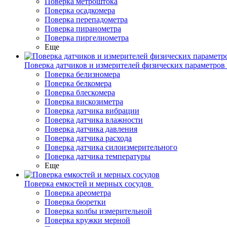
Поверка метроштока
Поверка осадкомера
Поверка перепадометра
Поверка пиранометра
Поверка пиргелиометра
Еще
Поверка датчиков и измерителей физических параметров
Поверка белизномера
Поверка белкомера
Поверка блескомера
Поверка вискозиметра
Поверка датчика вибрации
Поверка датчика влажности
Поверка датчика давления
Поверка датчика расхода
Поверка датчика силоизмерительного
Поверка датчика температуры
Еще
Поверка емкостей и мерных сосудов
Поверка ареометра
Поверка бюретки
Поверка колбы измерительной
Поверка кружки мерной