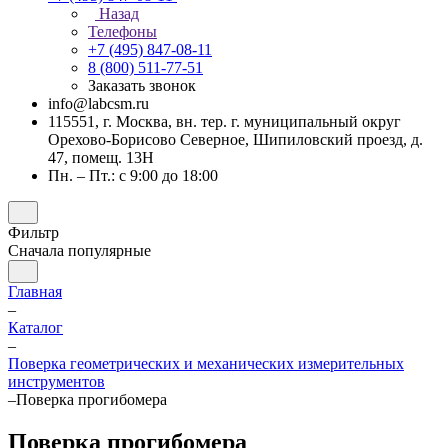
Назад
Телефоны
+7 (495) 847-08-11
8 (800) 511-77-51
Заказать звонок
info@labcsm.ru
115551, г. Москва, вн. тер. г. муниципальный округ
Орехово-Борисово Северное, Шипиловский проезд, д.
47, помещ. 13Н
Пн. – Пт.: с 9:00 до 18:00
Фильтр
Сначала популярные
Главная
–
Каталог
–
Поверка геометрических и механических измерительных
инструментов
–
Поверка прогибомера
Поверка прогибомера