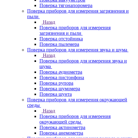
Поверка тягонапоромера
Поверка приборов для измерения загрязнения и
пыли
Назад
Поверка приборов для измерения
загрязнения и пыли
Поверка отстойника
Поверка пылемера
Поверка приборов для измерения звука и шума
Назад
Поверка приборов для измерения звука и
шума
Поверка аудиометра
Поверка пистонфона
Поверка рупора
Поверка шумомера
Поверка шунта
Поверка приборов для измерения окружающей
среды
Назад
Поверка приборов для измерения
окружающей среды
Поверка актинометра
Поверка анемометра