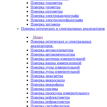
Поверка тонометра
Поверка урометра
Поверка цитометра
Поверка электрокардиографа
Поверка электроэнцефалографа
Поверка эргомера
Поверка оптических и спектральных анализаторов
Назад
Поверка оптических и спектральных
анализаторов
Поверка автоколлиматора
Поверка автокомпенсатора
Поверка антенны измерительной
Поверка ванны иммерсионной
Поверка лупы измерительной
Поверка лупы измерительной
Поверка люксметра
Поверка микроскопа
Поверка микрофона
Поверка призмы
Поверка проектора измерительного
Поверка рефлектометра
Поверка рефрактометра
Поверка светофильтров