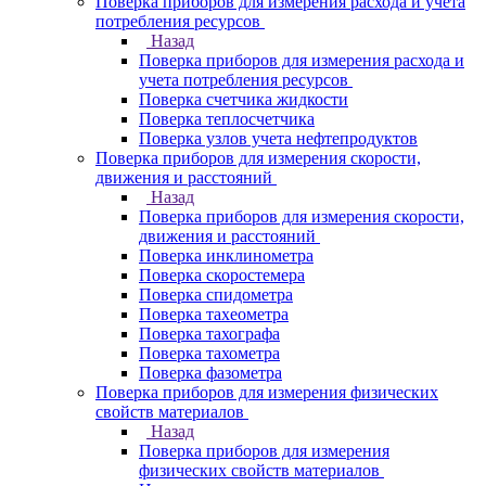
Поверка приборов для измерения расхода и учета
потребления ресурсов
Назад
Поверка приборов для измерения расхода и
учета потребления ресурсов
Поверка счетчика жидкости
Поверка теплосчетчика
Поверка узлов учета нефтепродуктов
Поверка приборов для измерения скорости,
движения и расстояний
Назад
Поверка приборов для измерения скорости,
движения и расстояний
Поверка инклинометра
Поверка скоростемера
Поверка спидометра
Поверка тахеометра
Поверка тахографа
Поверка тахометра
Поверка фазометра
Поверка приборов для измерения физических
свойств материалов
Назад
Поверка приборов для измерения
физических свойств материалов