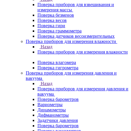
Поверка приборов для взвешивания и
измерения массы
Поверка безменов
Поверка весов
Поверка гири
Поверка граммометра
Поверка датчиков весоизмерительных
Поверка приборов для измерения влажности
Назад
Поверка приборов для измерения влажности
Поверка влагомера
Поверка гигрометра
Поверка приборов для измерения давления и
вакуума
Назад
Поверка приборов для измерения давления и
вакуума
Поверка барометров
Вариометры
Динамометры
Дифманометры
Задатчики давления
Поверка барометров
Поверка вакууметров