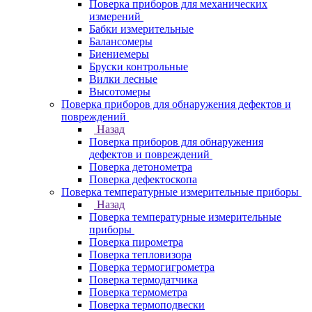
Поверка приборов для механических
измерений
Бабки измерительные
Балансомеры
Биениемеры
Бруски контрольные
Вилки лесные
Высотомеры
Поверка приборов для обнаружения дефектов и
повреждений
Назад
Поверка приборов для обнаружения
дефектов и повреждений
Поверка детонометра
Поверка дефектоскопа
Поверка температурные измерительные приборы
Назад
Поверка температурные измерительные
приборы
Поверка пирометра
Поверка тепловизора
Поверка термогигрометра
Поверка термодатчика
Поверка термометра
Поверка термоподвески