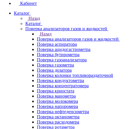
Кабинет
Каталог
Назад
Каталог
Поверка анализаторов газов и жидкостей
Назад
Поверка анализаторов газов и жидкостей
Поверка аспиратора
Поверка ацидогастрометра
Поверка бутирометра
Поверка газоанализатора
Поверка газометра
Поверка дозатора
Поверка колонки топливораздаточной
Поверка кондуктометра
Поверка концентратомера
Поверка криостата
Поверка манометра
Поверка молокомера
Поверка напоромера
Поверка нефтеденсиметра
Поверка октанометра
Поверка расходомера
Поверка ротаметра