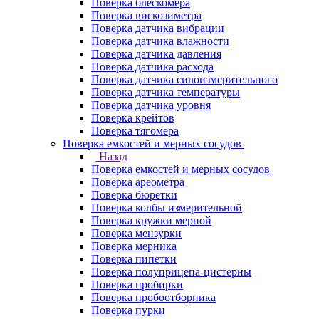
Поверка блескомера
Поверка вискозиметра
Поверка датчика вибрации
Поверка датчика влажности
Поверка датчика давления
Поверка датчика расхода
Поверка датчика силоизмерительного
Поверка датчика температуры
Поверка датчика уровня
Поверка крейтов
Поверка тягомера
Поверка емкостей и мерных сосудов
Назад
Поверка емкостей и мерных сосудов
Поверка ареометра
Поверка бюретки
Поверка колбы измерительной
Поверка кружки мерной
Поверка мензурки
Поверка мерника
Поверка пипетки
Поверка полуприцепа-цистерны
Поверка пробирки
Поверка пробоотборника
Поверка пурки