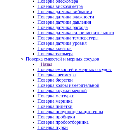
Поверка блескомера
Поверка вискозиметра
Поверка датчика вибрации
Поверка датчика влажности
Поверка датчика давления
Поверка датчика расхода
Поверка датчика силоизмерительного
Поверка датчика температуры
Поверка датчика уровня
Поверка крейтов
Поверка тягомера
Поверка емкостей и мерных сосудов
Назад
Поверка емкостей и мерных сосудов
Поверка ареометра
Поверка бюретки
Поверка колбы измерительной
Поверка кружки мерной
Поверка мензурки
Поверка мерника
Поверка пипетки
Поверка полуприцепа-цистерны
Поверка пробирки
Поверка пробоотборника
Поверка пурки