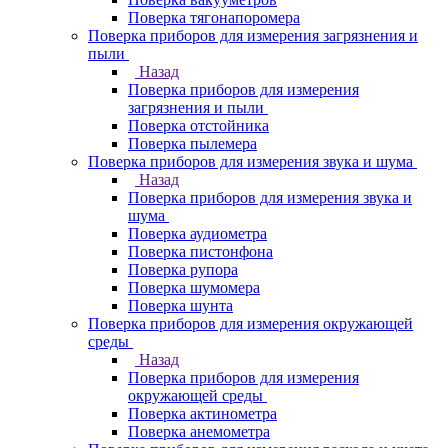
Поверка тягонапоромера
Поверка приборов для измерения загрязнения и
пыли
Назад
Поверка приборов для измерения
загрязнения и пыли
Поверка отстойника
Поверка пылемера
Поверка приборов для измерения звука и шума
Назад
Поверка приборов для измерения звука и
шума
Поверка аудиометра
Поверка пистонфона
Поверка рупора
Поверка шумомера
Поверка шунта
Поверка приборов для измерения окружающей
среды
Назад
Поверка приборов для измерения
окружающей среды
Поверка актинометра
Поверка анемометра