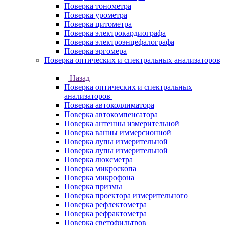
Поверка тонометра
Поверка урометра
Поверка цитометра
Поверка электрокардиографа
Поверка электроэнцефалографа
Поверка эргомера
Поверка оптических и спектральных анализаторов
Назад
Поверка оптических и спектральных
анализаторов
Поверка автоколлиматора
Поверка автокомпенсатора
Поверка антенны измерительной
Поверка ванны иммерсионной
Поверка лупы измерительной
Поверка лупы измерительной
Поверка люксметра
Поверка микроскопа
Поверка микрофона
Поверка призмы
Поверка проектора измерительного
Поверка рефлектометра
Поверка рефрактометра
Поверка светофильтров