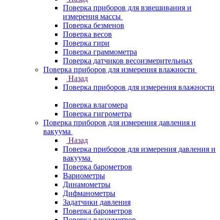
Поверка приборов для взвешивания и
измерения массы
Поверка безменов
Поверка весов
Поверка гири
Поверка граммометра
Поверка датчиков весоизмерительных
Поверка приборов для измерения влажности
Назад
Поверка приборов для измерения влажности
Поверка влагомера
Поверка гигрометра
Поверка приборов для измерения давления и
вакуума
Назад
Поверка приборов для измерения давления и
вакуума
Поверка барометров
Вариометры
Динамометры
Дифманометры
Задатчики давления
Поверка барометров
Поверка вакууметров