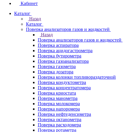
Кабинет
Каталог
Назад
Каталог
Поверка анализаторов газов и жидкостей
Назад
Поверка анализаторов газов и жидкостей
Поверка аспиратора
Поверка ацидогастрометра
Поверка бутирометра
Поверка газоанализатора
Поверка газометра
Поверка дозатора
Поверка колонки топливораздаточной
Поверка кондуктометра
Поверка концентратомера
Поверка криостата
Поверка манометра
Поверка молокомера
Поверка напоромера
Поверка нефтеденсиметра
Поверка октанометра
Поверка расходомера
Поверка ротаметра