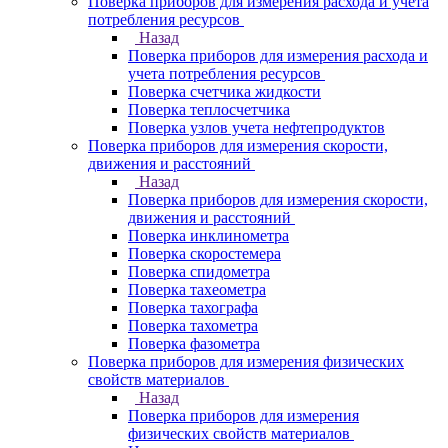
Поверка приборов для измерения расхода и учета
потребления ресурсов
Назад
Поверка приборов для измерения расхода и
учета потребления ресурсов
Поверка счетчика жидкости
Поверка теплосчетчика
Поверка узлов учета нефтепродуктов
Поверка приборов для измерения скорости,
движения и расстояний
Назад
Поверка приборов для измерения скорости,
движения и расстояний
Поверка инклинометра
Поверка скоростемера
Поверка спидометра
Поверка тахеометра
Поверка тахографа
Поверка тахометра
Поверка фазометра
Поверка приборов для измерения физических
свойств материалов
Назад
Поверка приборов для измерения
физических свойств материалов