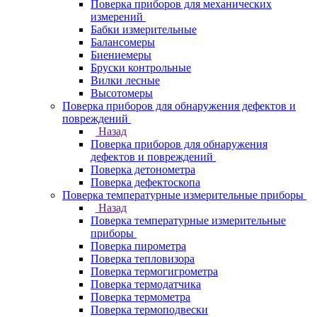
Поверка приборов для механических
измерений
Бабки измерительные
Балансомеры
Биениемеры
Бруски контрольные
Вилки лесные
Высотомеры
Поверка приборов для обнаружения дефектов и
повреждений
Назад
Поверка приборов для обнаружения
дефектов и повреждений
Поверка детонометра
Поверка дефектоскопа
Поверка температурные измерительные приборы
Назад
Поверка температурные измерительные
приборы
Поверка пирометра
Поверка тепловизора
Поверка термогигрометра
Поверка термодатчика
Поверка термометра
Поверка термоподвески