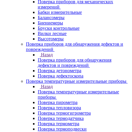
Поверка приборов для механических
измерений
Бабки измерительные
Балансомеры
Биениемеры
Бруски контрольные
Вилки лесные
Высотомеры
Поверка приборов для обнаружения дефектов и
повреждений
Назад
Поверка приборов для обнаружения
дефектов и повреждений
Поверка детонометра
Поверка дефектоскопа
Поверка температурные измерительные приборы
Назад
Поверка температурные измерительные
приборы
Поверка пирометра
Поверка тепловизора
Поверка термогигрометра
Поверка термодатчика
Поверка термометра
Поверка термоподвески