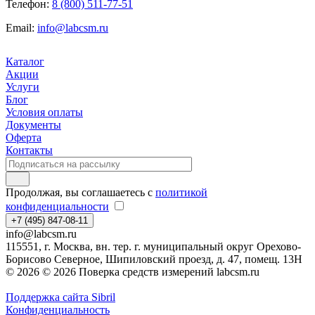
Телефон:
8 (800) 511-77-51
Email:
info@labcsm.ru
Каталог
Акции
Услуги
Блог
Условия оплаты
Документы
Оферта
Контакты
Продолжая, вы соглашаетесь с
политикой
конфиденциальности
+7 (495) 847-08-11
info@labcsm.ru
115551, г. Москва, вн. тер. г. муниципальный округ Орехово-
Борисово Северное, Шипиловский проезд, д. 47, помещ. 13Н
© 2026 © 2026 Поверка средств измерений labcsm.ru
Поддержка сайта Sibril
Конфиденциальность