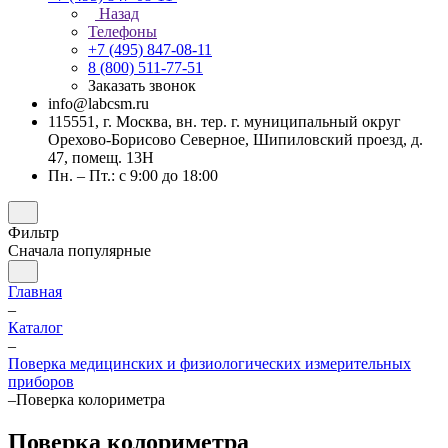
Назад
Телефоны
+7 (495) 847-08-11
8 (800) 511-77-51
Заказать звонок
info@labcsm.ru
115551, г. Москва, вн. тер. г. муниципальный округ
Орехово-Борисово Северное, Шипиловский проезд, д.
47, помещ. 13Н
Пн. – Пт.: с 9:00 до 18:00
Фильтр
Сначала популярные
Главная
–
Каталог
–
Поверка медицинских и физиологических измерительных
приборов
–
Поверка колориметра
Поверка колориметра