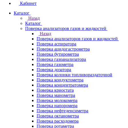
Кабинет
Каталог
Назад
Каталог
Поверка анализаторов газов и жидкостей
Назад
Поверка анализаторов газов и жидкостей
Поверка аспиратора
Поверка ацидогастрометра
Поверка бутирометра
Поверка газоанализатора
Поверка газометра
Поверка дозатора
Поверка колонки топливораздаточной
Поверка кондуктометра
Поверка концентратомера
Поверка криостата
Поверка манометра
Поверка молокомера
Поверка напоромера
Поверка нефтеденсиметра
Поверка октанометра
Поверка расходомера
Поверка ротаметра