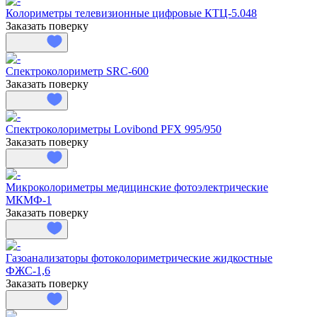
Колориметры телевизионные цифровые КТЦ-5.048
Заказать поверку
Спектроколориметр SRC-600
Заказать поверку
Спектроколориметры Lovibond PFX 995/950
Заказать поверку
Микроколориметры медицинские фотоэлектрические
МКМФ-1
Заказать поверку
Газоанализаторы фотоколориметрические жидкостные
ФЖС-1,6
Заказать поверку