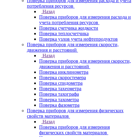
Поверка приборов для измерения расхода и учета
потребления ресурсов
Назад
Поверка приборов для измерения расхода и
учета потребления ресурсов
Поверка счетчика жидкости
Поверка теплосчетчика
Поверка узлов учета нефтепродуктов
Поверка приборов для измерения скорости,
движения и расстояний
Назад
Поверка приборов для измерения скорости,
движения и расстояний
Поверка инклинометра
Поверка скоростемера
Поверка спидометра
Поверка тахеометра
Поверка тахографа
Поверка тахометра
Поверка фазометра
Поверка приборов для измерения физических
свойств материалов
Назад
Поверка приборов для измерения
физических свойств материалов