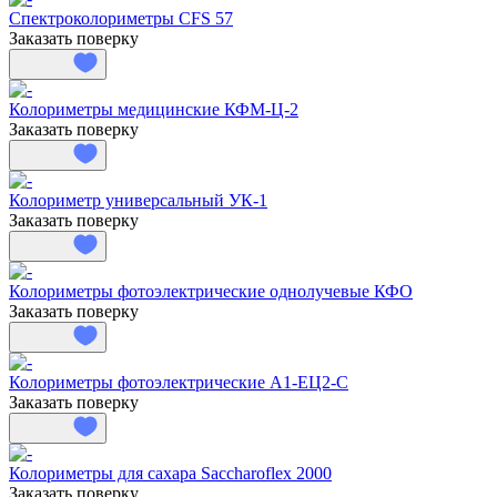
Спектроколориметры CFS 57
Заказать поверку
Колориметры медицинские КФМ-Ц-2
Заказать поверку
Колориметр универсальный УК-1
Заказать поверку
Колориметры фотоэлектрические однолучевые КФО
Заказать поверку
Колориметры фотоэлектрические А1-ЕЦ2-С
Заказать поверку
Колориметры для сахара Saccharoflex 2000
Заказать поверку