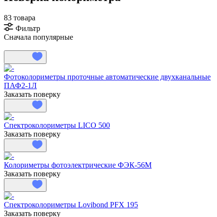
83 товара
Фильтр
Сначала популярные
Фотоколориметры проточные автоматические двухканальные
ПАФ2-1Л
Заказать поверку
Спектроколориметры LICO 500
Заказать поверку
Колориметры фотоэлектрические ФЭК-56М
Заказать поверку
Спектроколориметры Lovibond PFX 195
Заказать поверку