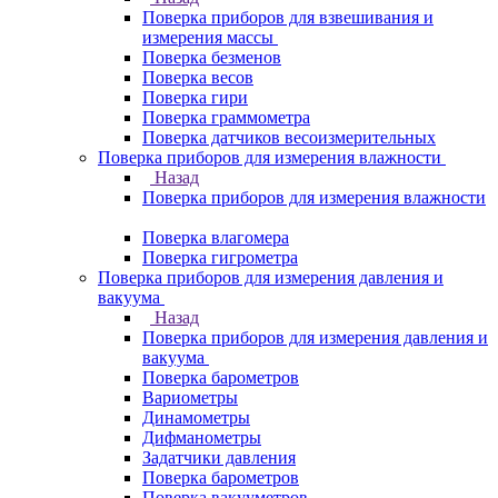
Поверка приборов для взвешивания и
измерения массы
Поверка безменов
Поверка весов
Поверка гири
Поверка граммометра
Поверка датчиков весоизмерительных
Поверка приборов для измерения влажности
Назад
Поверка приборов для измерения влажности
Поверка влагомера
Поверка гигрометра
Поверка приборов для измерения давления и
вакуума
Назад
Поверка приборов для измерения давления и
вакуума
Поверка барометров
Вариометры
Динамометры
Дифманометры
Задатчики давления
Поверка барометров
Поверка вакууметров