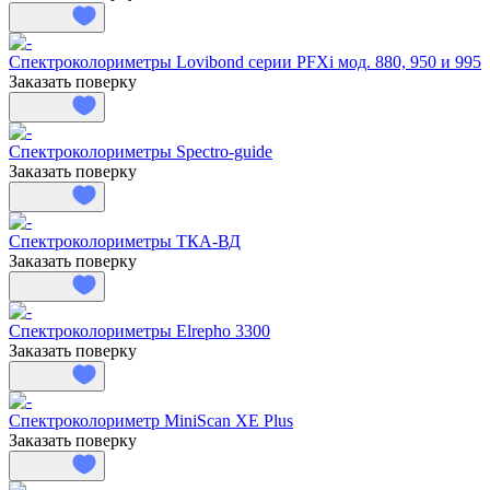
Спектроколориметры Lovibond серии PFXi мод. 880, 950 и 995
Заказать поверку
Спектроколориметры Spectro-guide
Заказать поверку
Спектроколориметры ТКА-ВД
Заказать поверку
Спектроколориметры Elrepho 3300
Заказать поверку
Спектроколориметр MiniScan XE Plus
Заказать поверку