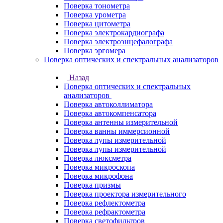
Поверка тонометра
Поверка урометра
Поверка цитометра
Поверка электрокардиографа
Поверка электроэнцефалографа
Поверка эргомера
Поверка оптических и спектральных анализаторов
Назад
Поверка оптических и спектральных
анализаторов
Поверка автоколлиматора
Поверка автокомпенсатора
Поверка антенны измерительной
Поверка ванны иммерсионной
Поверка лупы измерительной
Поверка лупы измерительной
Поверка люксметра
Поверка микроскопа
Поверка микрофона
Поверка призмы
Поверка проектора измерительного
Поверка рефлектометра
Поверка рефрактометра
Поверка светофильтров