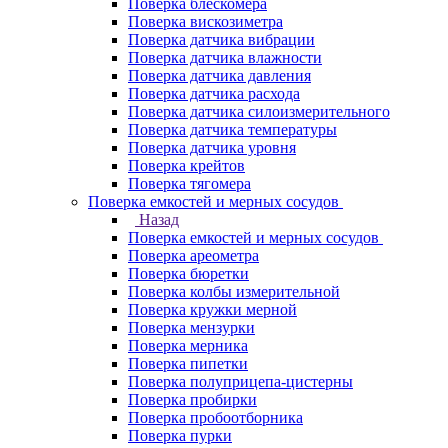
Поверка блескомера
Поверка вискозиметра
Поверка датчика вибрации
Поверка датчика влажности
Поверка датчика давления
Поверка датчика расхода
Поверка датчика силоизмерительного
Поверка датчика температуры
Поверка датчика уровня
Поверка крейтов
Поверка тягомера
Поверка емкостей и мерных сосудов
Назад
Поверка емкостей и мерных сосудов
Поверка ареометра
Поверка бюретки
Поверка колбы измерительной
Поверка кружки мерной
Поверка мензурки
Поверка мерника
Поверка пипетки
Поверка полуприцепа-цистерны
Поверка пробирки
Поверка пробоотборника
Поверка пурки