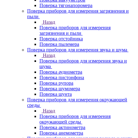
Поверка тягонапоромера
Поверка приборов для измерения загрязнения и
пыли
Назад
Поверка приборов для измерения
загрязнения и пыли
Поверка отстойника
Поверка пылемера
Поверка приборов для измерения звука и шума
Назад
Поверка приборов для измерения звука и
шума
Поверка аудиометра
Поверка пистонфона
Поверка рупора
Поверка шумомера
Поверка шунта
Поверка приборов для измерения окружающей
среды
Назад
Поверка приборов для измерения
окружающей среды
Поверка актинометра
Поверка анемометра