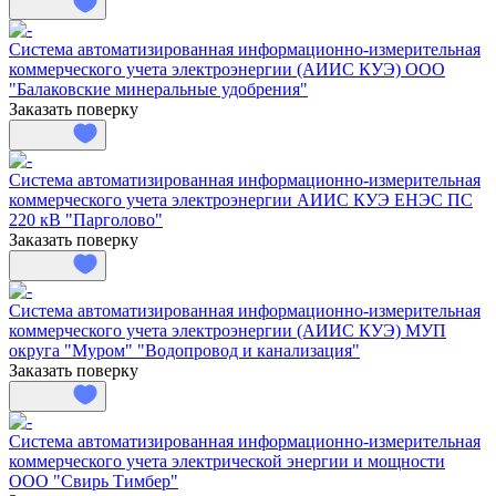
Система автоматизированная информационно-измерительная
коммерческого учета электроэнергии (АИИС КУЭ) ООО
"Балаковские минеральные удобрения"
Заказать поверку
Система автоматизированная информационно-измерительная
коммерческого учета электроэнергии АИИС КУЭ ЕНЭС ПС
220 кВ "Парголово"
Заказать поверку
Система автоматизированная информационно-измерительная
коммерческого учета электроэнергии (АИИС КУЭ) МУП
округа "Муром" "Водопровод и канализация"
Заказать поверку
Система автоматизированная информационно-измерительная
коммерческого учета электрической энергии и мощности
ООО "Свирь Тимбер"