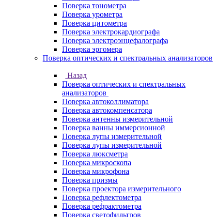
Поверка тонометра
Поверка урометра
Поверка цитометра
Поверка электрокардиографа
Поверка электроэнцефалографа
Поверка эргомера
Поверка оптических и спектральных анализаторов
Назад
Поверка оптических и спектральных
анализаторов
Поверка автоколлиматора
Поверка автокомпенсатора
Поверка антенны измерительной
Поверка ванны иммерсионной
Поверка лупы измерительной
Поверка лупы измерительной
Поверка люксметра
Поверка микроскопа
Поверка микрофона
Поверка призмы
Поверка проектора измерительного
Поверка рефлектометра
Поверка рефрактометра
Поверка светофильтров