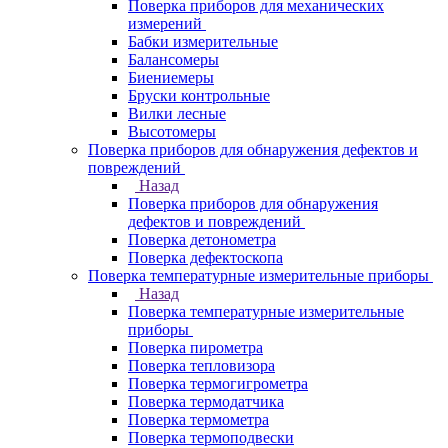
Поверка приборов для механических
измерений
Бабки измерительные
Балансомеры
Биениемеры
Бруски контрольные
Вилки лесные
Высотомеры
Поверка приборов для обнаружения дефектов и
повреждений
Назад
Поверка приборов для обнаружения
дефектов и повреждений
Поверка детонометра
Поверка дефектоскопа
Поверка температурные измерительные приборы
Назад
Поверка температурные измерительные
приборы
Поверка пирометра
Поверка тепловизора
Поверка термогигрометра
Поверка термодатчика
Поверка термометра
Поверка термоподвески