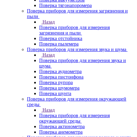
Поверка тягонапоромера
Поверка приборов для измерения загрязнения и
пыли
Назад
Поверка приборов для измерения
загрязнения и пыли
Поверка отстойника
Поверка пылемера
Поверка приборов для измерения звука и шума
Назад
Поверка приборов для измерения звука и
шума
Поверка аудиометра
Поверка пистонфона
Поверка рупора
Поверка шумомера
Поверка шунта
Поверка приборов для измерения окружающей
среды
Назад
Поверка приборов для измерения
окружающей среды
Поверка актинометра
Поверка анемометра