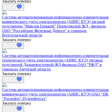
Заказать поверку
Система автоматизированная информационно-измерительная
коммерческого учета электроэнергии (АИИС КУЭ) тяговой
подстанции "Максим Горький" Приволжской ЖД - филиала
ОАО "Российские Железные Дороги" в границах
Волгоградской области
Заказать поверку
Система автоматизированная информационно-измерительная
технического учета электроэнергии (АИИС КУЭ) тяговых
подстанций Дальневосточной ЖД филиала ОАО "РЖД" в
границах Амурской области
Заказать поверку
Система автоматизированная информационно-измерительная
коммерческого учета электроэнергии (АИИС КУЭ) ОАО "НК
"Роснефть"-Пурнефтегаз"
Заказать поверку