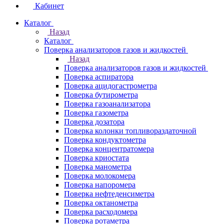
Кабинет
Каталог
Назад
Каталог
Поверка анализаторов газов и жидкостей
Назад
Поверка анализаторов газов и жидкостей
Поверка аспиратора
Поверка ацидогастрометра
Поверка бутирометра
Поверка газоанализатора
Поверка газометра
Поверка дозатора
Поверка колонки топливораздаточной
Поверка кондуктометра
Поверка концентратомера
Поверка криостата
Поверка манометра
Поверка молокомера
Поверка напоромера
Поверка нефтеденсиметра
Поверка октанометра
Поверка расходомера
Поверка ротаметра