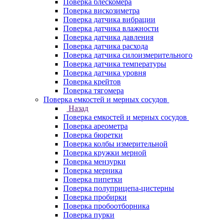
Поверка блескомера
Поверка вискозиметра
Поверка датчика вибрации
Поверка датчика влажности
Поверка датчика давления
Поверка датчика расхода
Поверка датчика силоизмерительного
Поверка датчика температуры
Поверка датчика уровня
Поверка крейтов
Поверка тягомера
Поверка емкостей и мерных сосудов
Назад
Поверка емкостей и мерных сосудов
Поверка ареометра
Поверка бюретки
Поверка колбы измерительной
Поверка кружки мерной
Поверка мензурки
Поверка мерника
Поверка пипетки
Поверка полуприцепа-цистерны
Поверка пробирки
Поверка пробоотборника
Поверка пурки