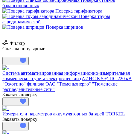
Поверка станков
балансировочных
Поверка тарификатора
Поверка трубы
аэродинамической
Поверка шприцов
Фильтр
Сначала популярные
Система автоматизированная информационно-измерительная
коммерческого учета электроэнергии (АИИС КУЭ) ПС 220 кВ
"Ожогино" филиала ОАО "Тюменьэнерго" "Тюменские
распределительные сети"
Заказать поверку
Измерители параметров аккумуляторных батарей TORKEL
Заказать поверку