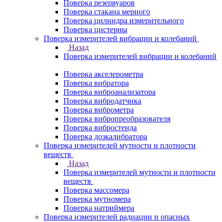
Поверка резервуаров
Поверка стакана мерного
Поверка цилиндра измерительного
Поверка цистерны
Поверка измерителей вибрации и колебаний
Назад
Поверка измерителей вибрации и колебаний
Поверка акселерометра
Поверка вибратора
Поверка виброанализатора
Поверка вибродатчика
Поверка виброметра
Поверка вибропреобразователя
Поверка вибростенда
Поверка дозкалибратора
Поверка измерителей мутности и плотности
веществ
Назад
Поверка измерителей мутности и плотности
веществ
Поверка массомера
Поверка мутномера
Поверка натриймера
Поверка измерителей радиации и опасных