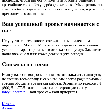
процессы, чтобы вы могли получать готовые решения в
кратчайшие сроки без ущерба для качества. Мы стремимся к
тому, чтобы каждый наш клиент остался доволен, а результат
превзошел его ожидания.
Ваш успешный проект начинается с
нас
Не упустите возможность сотрудничать с надежным
партнером в Москве. Мы готовы предложить вам лучшие
условия и гарантировать высокое качество услуг. Закажите
наши
прочные и надежные решения
уже сегодня!
Связаться с нами
Если у вас есть вопросы или вы хотите
заказать
наши услуги,
не стесняйтесь обращаться к нам. Мы всегда рады помочь и
готовы обсудить все детали работы. Звоните по телефону 8
(800) 511-77-51 или пишите на электронную почту
info@labcsm.ru
. Ваш проект – наш приоритет!
Каталог
Акции