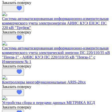
Заказать поверку
Система автоматизированная информационно-измерительная
коммерческого учета электроэнергии АИИС КУЭ ЕНЭС ПС
220 кВ "Трубеж"
Заказать поверку
Система автоматизированная информационно-измерительная
коммерческого учета электрической энергии ПС 220/110/35 кВ
"Пенза-1" - АИИС КУЭ ПС 220/110/35 кВ "Пенза-1" с
Изменением № 1
Заказать поверку
Контроллеры многофункциональные ARIS-28xx
Заказать поверку
Устройства сбора и передачи данных МЕТРИКА КСД
Заказать поверку