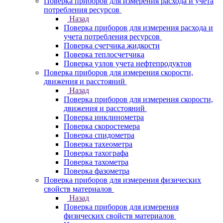
Поверка приборов для измерения расхода и учета
потребления ресурсов
Назад
Поверка приборов для измерения расхода и
учета потребления ресурсов
Поверка счетчика жидкости
Поверка теплосчетчика
Поверка узлов учета нефтепродуктов
Поверка приборов для измерения скорости,
движения и расстояний
Назад
Поверка приборов для измерения скорости,
движения и расстояний
Поверка инклинометра
Поверка скоростемера
Поверка спидометра
Поверка тахеометра
Поверка тахографа
Поверка тахометра
Поверка фазометра
Поверка приборов для измерения физических
свойств материалов
Назад
Поверка приборов для измерения
физических свойств материалов