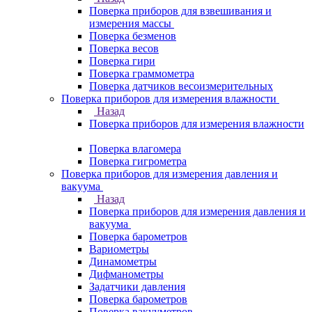
Поверка приборов для взвешивания и
измерения массы
Поверка безменов
Поверка весов
Поверка гири
Поверка граммометра
Поверка датчиков весоизмерительных
Поверка приборов для измерения влажности
Назад
Поверка приборов для измерения влажности
Поверка влагомера
Поверка гигрометра
Поверка приборов для измерения давления и
вакуума
Назад
Поверка приборов для измерения давления и
вакуума
Поверка барометров
Вариометры
Динамометры
Дифманометры
Задатчики давления
Поверка барометров
Поверка вакууметров