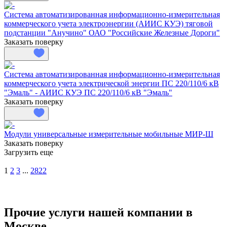
Система автоматизированная информационно-измерительная
коммерческого учета электроэнергии (АИИС КУЭ) тяговой
подстанции "Анучино" ОАО "Российские Железные Дороги"
Заказать поверку
Система автоматизированная информационно-измерительная
коммерческого учета электрической энергии ПС 220/110/6 кВ
"Эмаль" - АИИС КУЭ ПС 220/110/6 кВ "Эмаль"
Заказать поверку
Модули универсальные измерительные мобильные МИР-Ш
Заказать поверку
Загрузить еще
1
2
3
...
2822
Прочие услуги нашей компании в
Москве