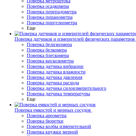
Поверка метроштока
Поверка осадкомера
Поверка перепадометра
Поверка пиранометра
Поверка пиргелиометра
Еще
Поверка датчиков и измерителей физических параметров
Поверка белизномера
Поверка белкомера
Поверка блескомера
Поверка вискозиметра
Поверка датчика вибрации
Поверка датчика влажности
Поверка датчика давления
Поверка датчика расхода
Поверка датчика силоизмерительного
Поверка датчика температуры
Еще
Поверка емкостей и мерных сосудов
Поверка ареометра
Поверка бюретки
Поверка колбы измерительной
Поверка кружки мерной