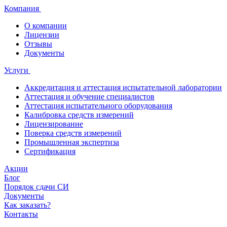
Компания
О компании
Лицензии
Отзывы
Документы
Услуги
Аккредитация и аттестация испытательной лаборатории
Аттестация и обучение специалистов
Аттестация испытательного оборудования
Калибровка средств измерений
Лицензирование
Поверка средств измерений
Промышленная экспертиза
Сертификация
Акции
Блог
Порядок сдачи СИ
Документы
Как заказать?
Контакты