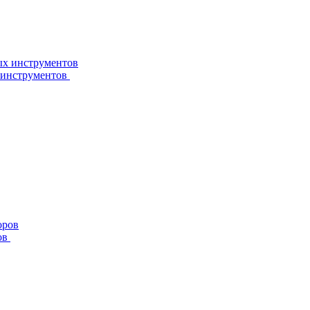
 инструментов
ов