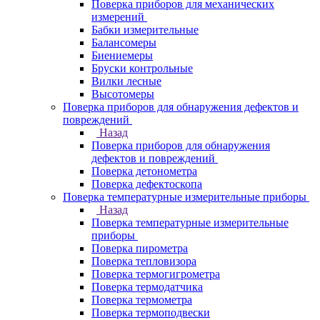
Поверка приборов для механических
измерений
Бабки измерительные
Балансомеры
Биениемеры
Бруски контрольные
Вилки лесные
Высотомеры
Поверка приборов для обнаружения дефектов и
повреждений
Назад
Поверка приборов для обнаружения
дефектов и повреждений
Поверка детонометра
Поверка дефектоскопа
Поверка температурные измерительные приборы
Назад
Поверка температурные измерительные
приборы
Поверка пирометра
Поверка тепловизора
Поверка термогигрометра
Поверка термодатчика
Поверка термометра
Поверка термоподвески