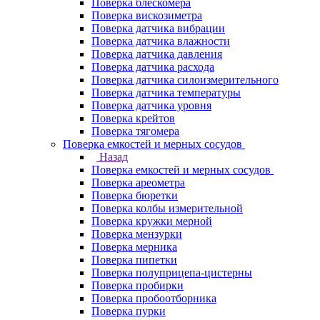
Поверка блескомера
Поверка вискозиметра
Поверка датчика вибрации
Поверка датчика влажности
Поверка датчика давления
Поверка датчика расхода
Поверка датчика силоизмерительного
Поверка датчика температуры
Поверка датчика уровня
Поверка крейтов
Поверка тягомера
Поверка емкостей и мерных сосудов
Назад
Поверка емкостей и мерных сосудов
Поверка ареометра
Поверка бюретки
Поверка колбы измерительной
Поверка кружки мерной
Поверка мензурки
Поверка мерника
Поверка пипетки
Поверка полуприцепа-цистерны
Поверка пробирки
Поверка пробоотборника
Поверка пурки