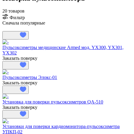
20 товаров
Фильтр
Сначала популярные
Пульсоксиметры медицинские Armed мод. YX300, YX301,
YX302
Заказать поверку
Пульсоксиметры Элокс-01
Заказать поверку
Установка для поверки пульсоксиметров QA-510
Заказать поверку
Установки для поверки кардиомонитора-пульсоксиметра
УПКП-02