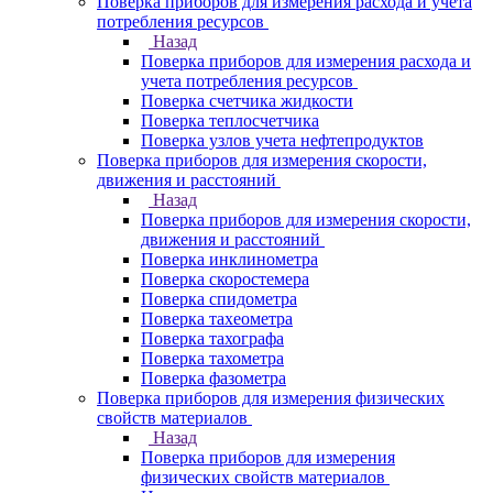
Поверка приборов для измерения расхода и учета
потребления ресурсов
Назад
Поверка приборов для измерения расхода и
учета потребления ресурсов
Поверка счетчика жидкости
Поверка теплосчетчика
Поверка узлов учета нефтепродуктов
Поверка приборов для измерения скорости,
движения и расстояний
Назад
Поверка приборов для измерения скорости,
движения и расстояний
Поверка инклинометра
Поверка скоростемера
Поверка спидометра
Поверка тахеометра
Поверка тахографа
Поверка тахометра
Поверка фазометра
Поверка приборов для измерения физических
свойств материалов
Назад
Поверка приборов для измерения
физических свойств материалов