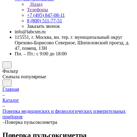
Назад
Телефоны
+7 (495) 847-08-11
8 (800) 511-77-51
Заказать звонок
info@labcsm.ru
115551, г. Москва, вн. тер. г. муниципальный округ
Орехово-Борисово Северное, Шипиловский проезд, д.
47, помещ. 13Н
Пн. – Пт.: с 9:00 до 18:00
Фильтр
Сначала популярные
Главная
–
Каталог
–
Поверка медицинских и физиологических измерительных
приборов
–
Поверка пульсоксиметра
Поверка пульсоксиметра