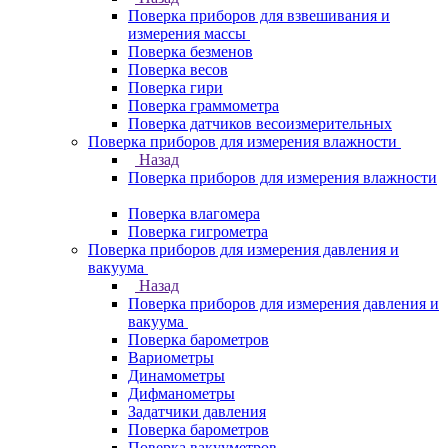
Поверка приборов для взвешивания и
измерения массы
Поверка безменов
Поверка весов
Поверка гири
Поверка граммометра
Поверка датчиков весоизмерительных
Поверка приборов для измерения влажности
Назад
Поверка приборов для измерения влажности
Поверка влагомера
Поверка гигрометра
Поверка приборов для измерения давления и
вакуума
Назад
Поверка приборов для измерения давления и
вакуума
Поверка барометров
Вариометры
Динамометры
Дифманометры
Задатчики давления
Поверка барометров
Поверка вакууметров