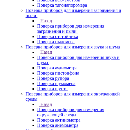
Поверка тягонапоромера
Поверка приборов для измерения загрязнения и
пыли
Назад
Поверка приборов для измерения
загрязнения и пыли
Поверка отстойника
Поверка пылемера
Поверка приборов для измерения звука и шума
Назад
Поверка приборов для измерения звука и
шума
Поверка аудиометра
Поверка пистонфона
Поверка рупора
Поверка шумомера
Поверка шунта
Поверка приборов для измерения окружающей
среды
Назад
Поверка приборов для измерения
окружающей среды
Поверка актинометра
Поверка анемометра