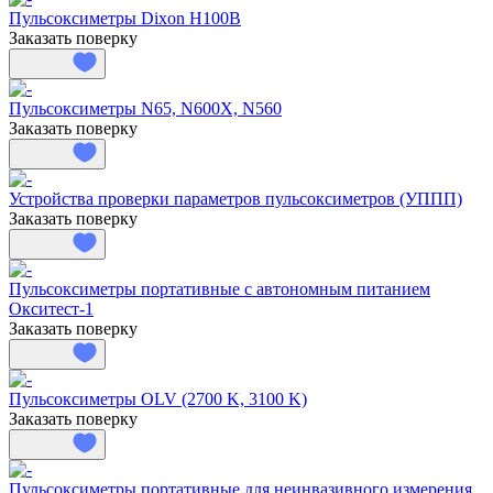
Пульсоксиметры Dixon H100B
Заказать поверку
Пульсоксиметры N65, N600X, N560
Заказать поверку
Устройства проверки параметров пульсоксиметров (УППП)
Заказать поверку
Пульсоксиметры портативные с автономным питанием
Окситест-1
Заказать поверку
Пульсоксиметры OLV (2700 K, 3100 K)
Заказать поверку
Пульсоксиметры портативные для неинвазивного измерения