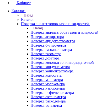
Кабинет
Каталог
Назад
Каталог
Поверка анализаторов газов и жидкостей
Назад
Поверка анализаторов газов и жидкостей
Поверка аспиратора
Поверка ацидогастрометра
Поверка бутирометра
Поверка газоанализатора
Поверка газометра
Поверка дозатора
Поверка колонки топливораздаточной
Поверка кондуктометра
Поверка концентратомера
Поверка криостата
Поверка манометра
Поверка молокомера
Поверка напоромера
Поверка нефтеденсиметра
Поверка октанометра
Поверка расходомера
Поверка ротаметра