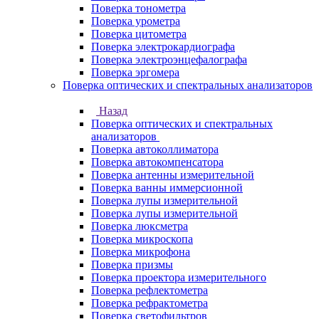
Поверка тонометра
Поверка урометра
Поверка цитометра
Поверка электрокардиографа
Поверка электроэнцефалографа
Поверка эргомера
Поверка оптических и спектральных анализаторов
Назад
Поверка оптических и спектральных
анализаторов
Поверка автоколлиматора
Поверка автокомпенсатора
Поверка антенны измерительной
Поверка ванны иммерсионной
Поверка лупы измерительной
Поверка лупы измерительной
Поверка люксметра
Поверка микроскопа
Поверка микрофона
Поверка призмы
Поверка проектора измерительного
Поверка рефлектометра
Поверка рефрактометра
Поверка светофильтров