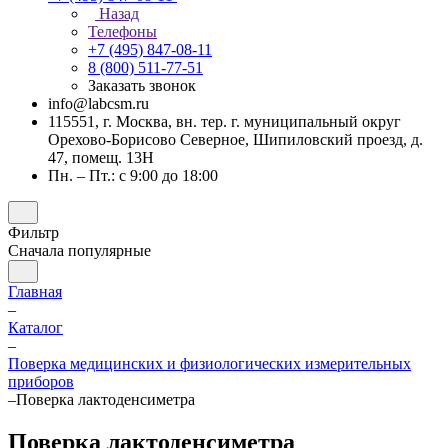
Назад
Телефоны
+7 (495) 847-08-11
8 (800) 511-77-51
Заказать звонок
info@labcsm.ru
115551, г. Москва, вн. тер. г. муниципальный округ
Орехово-Борисово Северное, Шипиловский проезд, д.
47, помещ. 13Н
Пн. – Пт.: с 9:00 до 18:00
Фильтр
Сначала популярные
Главная
–
Каталог
–
Поверка медицинских и физиологических измерительных
приборов
–
Поверка лактоденсиметра
Поверка лактоденсиметра