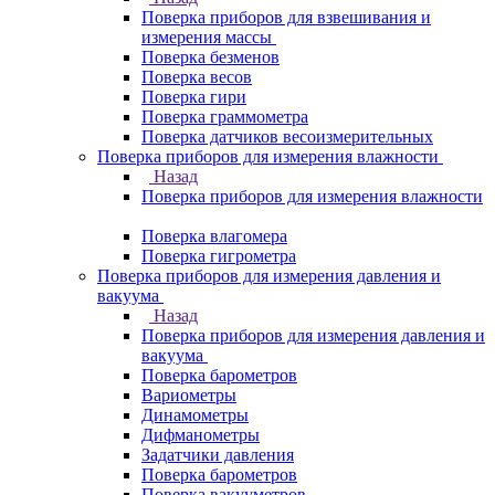
Поверка приборов для взвешивания и
измерения массы
Поверка безменов
Поверка весов
Поверка гири
Поверка граммометра
Поверка датчиков весоизмерительных
Поверка приборов для измерения влажности
Назад
Поверка приборов для измерения влажности
Поверка влагомера
Поверка гигрометра
Поверка приборов для измерения давления и
вакуума
Назад
Поверка приборов для измерения давления и
вакуума
Поверка барометров
Вариометры
Динамометры
Дифманометры
Задатчики давления
Поверка барометров
Поверка вакууметров