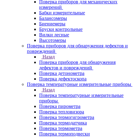
Поверка приборов для механических
измерений
Бабки измерительные
Балансомеры
Биениемеры
Бруски контрольные
Вилки лесные
Высотомеры
Поверка приборов для обнаружения дефектов и
повреждений
Назад
Поверка приборов для обнаружения
дефектов и повреждений
Поверка детонометра
Поверка дефектоскопа
Поверка температурные измерительные приборы
Назад
Поверка температурные измерительные
приборы
Поверка пирометра
Поверка тепловизора
Поверка термогигрометра
Поверка термодатчика
Поверка термометра
Поверка термоподвески