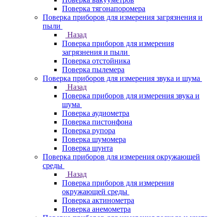
Поверка тягонапоромера
Поверка приборов для измерения загрязнения и
пыли
Назад
Поверка приборов для измерения
загрязнения и пыли
Поверка отстойника
Поверка пылемера
Поверка приборов для измерения звука и шума
Назад
Поверка приборов для измерения звука и
шума
Поверка аудиометра
Поверка пистонфона
Поверка рупора
Поверка шумомера
Поверка шунта
Поверка приборов для измерения окружающей
среды
Назад
Поверка приборов для измерения
окружающей среды
Поверка актинометра
Поверка анемометра