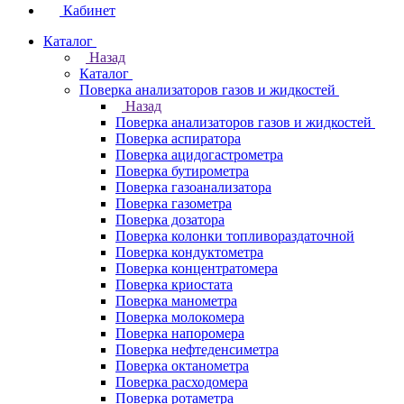
Кабинет
Каталог
Назад
Каталог
Поверка анализаторов газов и жидкостей
Назад
Поверка анализаторов газов и жидкостей
Поверка аспиратора
Поверка ацидогастрометра
Поверка бутирометра
Поверка газоанализатора
Поверка газометра
Поверка дозатора
Поверка колонки топливораздаточной
Поверка кондуктометра
Поверка концентратомера
Поверка криостата
Поверка манометра
Поверка молокомера
Поверка напоромера
Поверка нефтеденсиметра
Поверка октанометра
Поверка расходомера
Поверка ротаметра