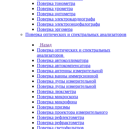
Поверка тонометра
Поверка урометра
Поверка цитометра
Поверка электрокардиографа
Поверка электроэнцефалографа
Поверка эргомера
Поверка оптических и спектральных анализаторов
Назад
Поверка оптических и спектральных
анализаторов
Поверка автоколлиматора
Поверка автокомпенсатора
Поверка антенны измерительной
Поверка ванны иммерсионной
Поверка лупы измерительной
Поверка лупы измерительной
Поверка люксметра
Поверка микроскопа
Поверка микрофона
Поверка призмы
Поверка проектора измерительного
Поверка рефлектометра
Поверка рефрактометра
Поверка светофильтров