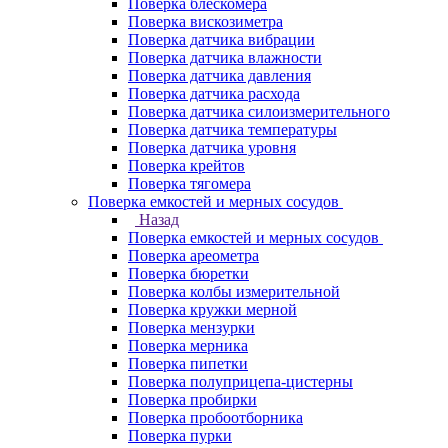
Поверка блескомера
Поверка вискозиметра
Поверка датчика вибрации
Поверка датчика влажности
Поверка датчика давления
Поверка датчика расхода
Поверка датчика силоизмерительного
Поверка датчика температуры
Поверка датчика уровня
Поверка крейтов
Поверка тягомера
Поверка емкостей и мерных сосудов
Назад
Поверка емкостей и мерных сосудов
Поверка ареометра
Поверка бюретки
Поверка колбы измерительной
Поверка кружки мерной
Поверка мензурки
Поверка мерника
Поверка пипетки
Поверка полуприцепа-цистерны
Поверка пробирки
Поверка пробоотборника
Поверка пурки