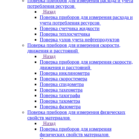
Поверка приборов для измерения расхода и учета
потребления ресурсов
Назад
Поверка приборов для измерения расхода и
учета потребления ресурсов
Поверка счетчика жидкости
Поверка теплосчетчика
Поверка узлов учета нефтепродуктов
Поверка приборов для измерения скорости,
движения и расстояний
Назад
Поверка приборов для измерения скорости,
движения и расстояний
Поверка инклинометра
Поверка скоростемера
Поверка спидометра
Поверка тахеометра
Поверка тахографа
Поверка тахометра
Поверка фазометра
Поверка приборов для измерения физических
свойств материалов
Назад
Поверка приборов для измерения
физических свойств материалов