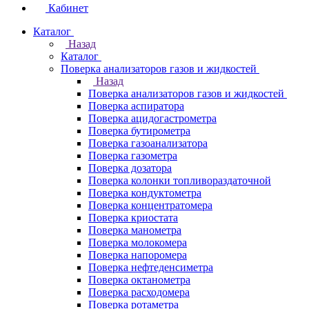
Кабинет
Каталог
Назад
Каталог
Поверка анализаторов газов и жидкостей
Назад
Поверка анализаторов газов и жидкостей
Поверка аспиратора
Поверка ацидогастрометра
Поверка бутирометра
Поверка газоанализатора
Поверка газометра
Поверка дозатора
Поверка колонки топливораздаточной
Поверка кондуктометра
Поверка концентратомера
Поверка криостата
Поверка манометра
Поверка молокомера
Поверка напоромера
Поверка нефтеденсиметра
Поверка октанометра
Поверка расходомера
Поверка ротаметра