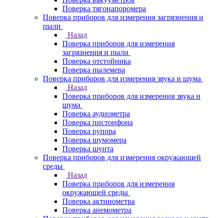
Поверка тягонапоромера
Поверка приборов для измерения загрязнения и
пыли
Назад
Поверка приборов для измерения
загрязнения и пыли
Поверка отстойника
Поверка пылемера
Поверка приборов для измерения звука и шума
Назад
Поверка приборов для измерения звука и
шума
Поверка аудиометра
Поверка пистонфона
Поверка рупора
Поверка шумомера
Поверка шунта
Поверка приборов для измерения окружающей
среды
Назад
Поверка приборов для измерения
окружающей среды
Поверка актинометра
Поверка анемометра