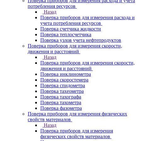
Поверка приборов для измерения расхода и учета
потребления ресурсов
Назад
Поверка приборов для измерения расхода и
учета потребления ресурсов
Поверка счетчика жидкости
Поверка теплосчетчика
Поверка узлов учета нефтепродуктов
Поверка приборов для измерения скорости,
движения и расстояний
Назад
Поверка приборов для измерения скорости,
движения и расстояний
Поверка инклинометра
Поверка скоростемера
Поверка спидометра
Поверка тахеометра
Поверка тахографа
Поверка тахометра
Поверка фазометра
Поверка приборов для измерения физических
свойств материалов
Назад
Поверка приборов для измерения
физических свойств материалов