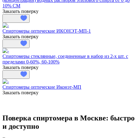
(концентрации) водных растворов этилового спирта от 0 до
10% СМ
Заказать поверку
Спиртомеры оптические ИКОНЭТ-МП-1
Заказать поверку
Спиртомеры стеклянные, соединенные в набор из 2-х шт. с
пределами 0-60%, 60-100%
Заказать поверку
Спиртомеры оптические Иконэт-МП
Заказать поверку
Поверка спиртомера в Москве: быстро
и доступно