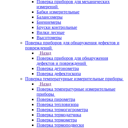
Поверка приборов для механических
измерений
Бабки измерительные
Балансомеры
Биениемеры
Бруски контрольные
Вилки лесные
Высотомеры
Поверка приборов для обнаружения дефектов и
повреждений
Назад
Поверка приборов для обнаружения
дефектов и повреждений
Поверка детонометра
Поверка дефектоскопа
Поверка температурные измерительные приборы
Назад
Поверка температурные измерительные
приборы
Поверка пирометра
Поверка тепловизора
Поверка термогигрометра
Поверка термодатчика
Поверка термометра
Поверка термоподвески