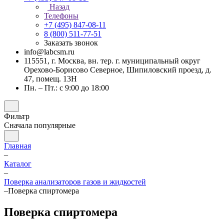
Назад
Телефоны
+7 (495) 847-08-11
8 (800) 511-77-51
Заказать звонок
info@labcsm.ru
115551, г. Москва, вн. тер. г. муниципальный округ
Орехово-Борисово Северное, Шипиловский проезд, д.
47, помещ. 13Н
Пн. – Пт.: с 9:00 до 18:00
Фильтр
Сначала популярные
Главная
–
Каталог
–
Поверка анализаторов газов и жидкостей
–
Поверка спиртомера
Поверка спиртомера