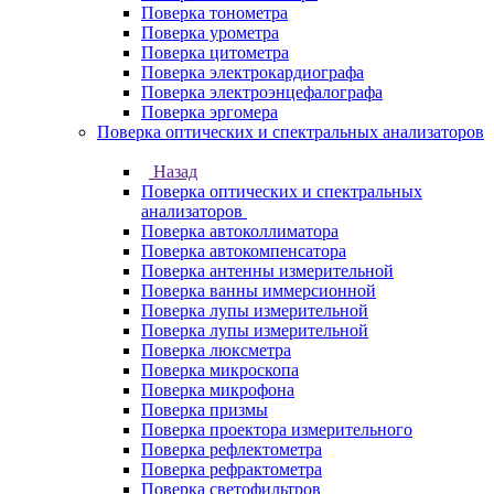
Поверка тонометра
Поверка урометра
Поверка цитометра
Поверка электрокардиографа
Поверка электроэнцефалографа
Поверка эргомера
Поверка оптических и спектральных анализаторов
Назад
Поверка оптических и спектральных
анализаторов
Поверка автоколлиматора
Поверка автокомпенсатора
Поверка антенны измерительной
Поверка ванны иммерсионной
Поверка лупы измерительной
Поверка лупы измерительной
Поверка люксметра
Поверка микроскопа
Поверка микрофона
Поверка призмы
Поверка проектора измерительного
Поверка рефлектометра
Поверка рефрактометра
Поверка светофильтров