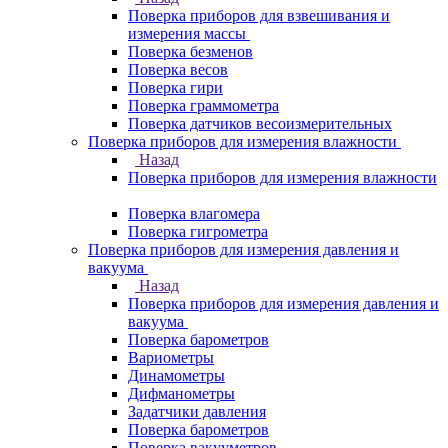
Поверка приборов для взвешивания и
измерения массы
Поверка безменов
Поверка весов
Поверка гири
Поверка граммометра
Поверка датчиков весоизмерительных
Поверка приборов для измерения влажности
Назад
Поверка приборов для измерения влажности
Поверка влагомера
Поверка гигрометра
Поверка приборов для измерения давления и
вакуума
Назад
Поверка приборов для измерения давления и
вакуума
Поверка барометров
Вариометры
Динамометры
Дифманометры
Задатчики давления
Поверка барометров
Поверка вакууметров