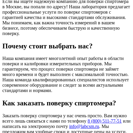
Если вы ищете надежную компанию для поверки спиртомера
в Москве, вы попали по адресу! Наша лаборатория предлагает
профессиональные услуги по поверке спиртомеров с
гарантией качества и высокими стандартами обслуживания.
Мы понимаем, как важна точность измерений в вашем
бизнесе, поэтому обеспечиваем быструю и качественную
поверку.
Почему стоит выбрать нас?
Наша компания имеет многолетний опыт работы в области
поверки и калибровки измерительных приборов. Мы
гарантируем, что процесс поверки спиртомера не займет
много времени и будет выполнен с максимальной точностью.
Наша команда квалифицированных специалистов использует
современное оборудование и следит за всеми актуальными
стандартами и нормами.
Как заказать поверку спиртомера?
Заказать поверку спиртомера у нас очень просто. Вам нужно
всего лишь связаться с нами по телефону
8 (800) 511-77-51
или
написать на электронную почту
info@labcsm.ru
. Мы
предложим вам удобные сроки и доступные цены на услуги.