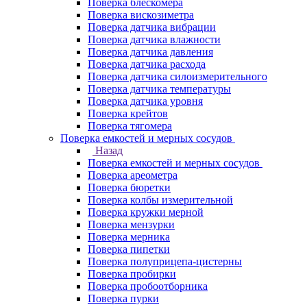
Поверка блескомера
Поверка вискозиметра
Поверка датчика вибрации
Поверка датчика влажности
Поверка датчика давления
Поверка датчика расхода
Поверка датчика силоизмерительного
Поверка датчика температуры
Поверка датчика уровня
Поверка крейтов
Поверка тягомера
Поверка емкостей и мерных сосудов
Назад
Поверка емкостей и мерных сосудов
Поверка ареометра
Поверка бюретки
Поверка колбы измерительной
Поверка кружки мерной
Поверка мензурки
Поверка мерника
Поверка пипетки
Поверка полуприцепа-цистерны
Поверка пробирки
Поверка пробоотборника
Поверка пурки