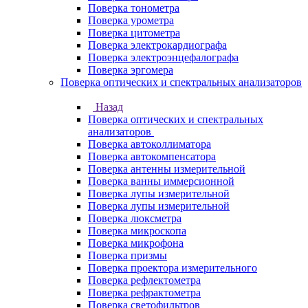
Поверка тонометра
Поверка урометра
Поверка цитометра
Поверка электрокардиографа
Поверка электроэнцефалографа
Поверка эргомера
Поверка оптических и спектральных анализаторов
Назад
Поверка оптических и спектральных
анализаторов
Поверка автоколлиматора
Поверка автокомпенсатора
Поверка антенны измерительной
Поверка ванны иммерсионной
Поверка лупы измерительной
Поверка лупы измерительной
Поверка люксметра
Поверка микроскопа
Поверка микрофона
Поверка призмы
Поверка проектора измерительного
Поверка рефлектометра
Поверка рефрактометра
Поверка светофильтров