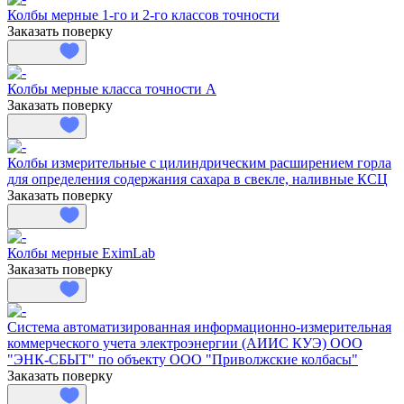
Колбы мерные 1-го и 2-го классов точности
Заказать поверку
Колбы мерные класса точности А
Заказать поверку
Колбы измерительные с цилиндрическим расширением горла
для определения содержания сахара в свекле, наливные КСЦ
Заказать поверку
Колбы мерные EximLab
Заказать поверку
Система автоматизированная информационно-измерительная
коммерческого учета электроэнергии (АИИС КУЭ) ООО
"ЭНК-СБЫТ" по объекту ООО "Приволжские колбасы"
Заказать поверку