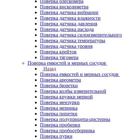
Поверка блескомера
Поверка вискозиметра
Поверка датчика вибрации
Поверка датчика влажности
Поверка датчика давления
Поверка датчика расхода
Поверка датчика силоизмерительного
Поверка датчика температуры
Поверка датчика уровня
Поверка крейтов
Поверка тягомера
Поверка емкостей и мерных сосудов
Назад
Поверка емкостей и мерных сосудов
Поверка ареометра
Поверка бюретки
Поверка колбы измерительной
Поверка кружки мерной
Поверка мензурки
Поверка мерника
Поверка пипетки
Поверка полуприцепа-цистерны
Поверка пробирки
Поверка пробоотборника
Поверка пурки