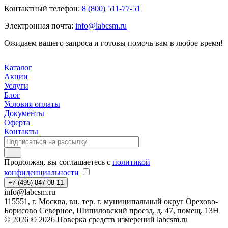
Контактный телефон:
8 (800) 511-77-51
Электронная почта:
info@labcsm.ru
Ожидаем вашего запроса и готовы помочь вам в любое время!
Каталог
Акции
Услуги
Блог
Условия оплаты
Документы
Оферта
Контакты
Продолжая, вы соглашаетесь с
политикой
конфиденциальности
+7 (495) 847-08-11
info@labcsm.ru
115551, г. Москва, вн. тер. г. муниципальный округ Орехово-
Борисово Северное, Шипиловский проезд, д. 47, помещ. 13Н
© 2026 © 2026 Поверка средств измерений labcsm.ru