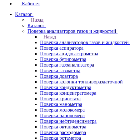
Кабинет
Каталог
Назад
Каталог
Поверка анализаторов газов и жидкостей
Назад
Поверка анализаторов газов и жидкостей
Поверка аспиратора
Поверка ацидогастрометра
Поверка бутирометра
Поверка газоанализатора
Поверка газометра
Поверка дозатора
Поверка колонки топливораздаточной
Поверка кондуктометра
Поверка концентратомера
Поверка криостата
Поверка манометра
Поверка молокомера
Поверка напоромера
Поверка нефтеденсиметра
Поверка октанометра
Поверка расходомера
Поверка ротаметра