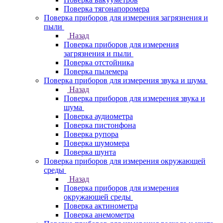
Поверка тягонапоромера
Поверка приборов для измерения загрязнения и
пыли
Назад
Поверка приборов для измерения
загрязнения и пыли
Поверка отстойника
Поверка пылемера
Поверка приборов для измерения звука и шума
Назад
Поверка приборов для измерения звука и
шума
Поверка аудиометра
Поверка пистонфона
Поверка рупора
Поверка шумомера
Поверка шунта
Поверка приборов для измерения окружающей
среды
Назад
Поверка приборов для измерения
окружающей среды
Поверка актинометра
Поверка анемометра