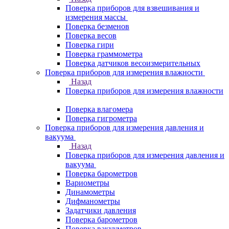
Поверка приборов для взвешивания и
измерения массы
Поверка безменов
Поверка весов
Поверка гири
Поверка граммометра
Поверка датчиков весоизмерительных
Поверка приборов для измерения влажности
Назад
Поверка приборов для измерения влажности
Поверка влагомера
Поверка гигрометра
Поверка приборов для измерения давления и
вакуума
Назад
Поверка приборов для измерения давления и
вакуума
Поверка барометров
Вариометры
Динамометры
Дифманометры
Задатчики давления
Поверка барометров
Поверка вакууметров