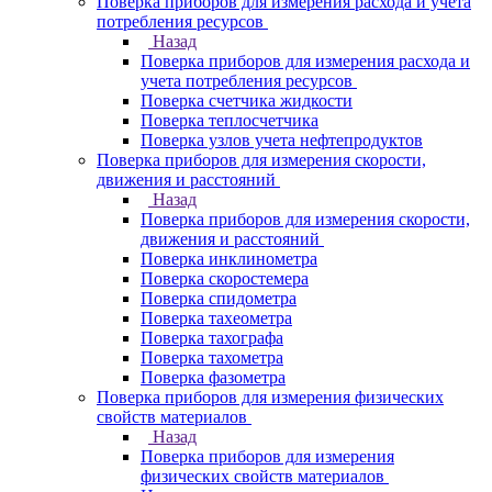
Поверка приборов для измерения расхода и учета
потребления ресурсов
Назад
Поверка приборов для измерения расхода и
учета потребления ресурсов
Поверка счетчика жидкости
Поверка теплосчетчика
Поверка узлов учета нефтепродуктов
Поверка приборов для измерения скорости,
движения и расстояний
Назад
Поверка приборов для измерения скорости,
движения и расстояний
Поверка инклинометра
Поверка скоростемера
Поверка спидометра
Поверка тахеометра
Поверка тахографа
Поверка тахометра
Поверка фазометра
Поверка приборов для измерения физических
свойств материалов
Назад
Поверка приборов для измерения
физических свойств материалов