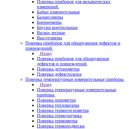
Поверка приборов для механических
измерений
Бабки измерительные
Балансомеры
Биениемеры
Бруски контрольные
Вилки лесные
Высотомеры
Поверка приборов для обнаружения дефектов и
повреждений
Назад
Поверка приборов для обнаружения
дефектов и повреждений
Поверка детонометра
Поверка дефектоскопа
Поверка температурные измерительные приборы
Назад
Поверка температурные измерительные
приборы
Поверка пирометра
Поверка тепловизора
Поверка термогигрометра
Поверка термодатчика
Поверка термометра
Поверка термоподвески