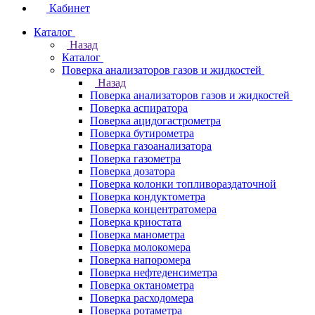
Кабинет
Каталог
Назад
Каталог
Поверка анализаторов газов и жидкостей
Назад
Поверка анализаторов газов и жидкостей
Поверка аспиратора
Поверка ацидогастрометра
Поверка бутирометра
Поверка газоанализатора
Поверка газометра
Поверка дозатора
Поверка колонки топливораздаточной
Поверка кондуктометра
Поверка концентратомера
Поверка криостата
Поверка манометра
Поверка молокомера
Поверка напоромера
Поверка нефтеденсиметра
Поверка октанометра
Поверка расходомера
Поверка ротаметра