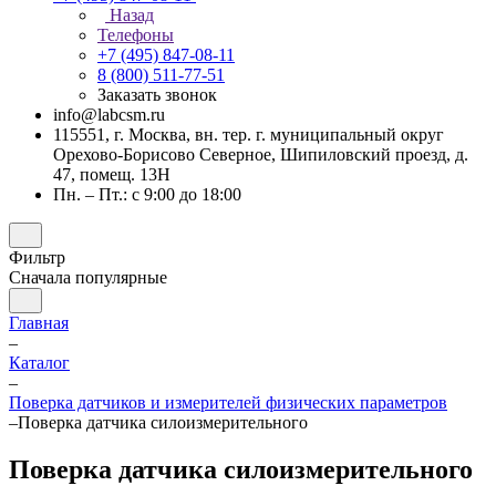
Назад
Телефоны
+7 (495) 847-08-11
8 (800) 511-77-51
Заказать звонок
info@labcsm.ru
115551, г. Москва, вн. тер. г. муниципальный округ
Орехово-Борисово Северное, Шипиловский проезд, д.
47, помещ. 13Н
Пн. – Пт.: с 9:00 до 18:00
Фильтр
Сначала популярные
Главная
–
Каталог
–
Поверка датчиков и измерителей физических параметров
–
Поверка датчика силоизмерительного
Поверка датчика силоизмерительного