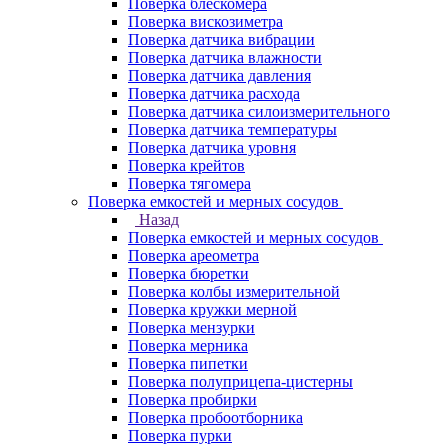
Поверка блескомера
Поверка вискозиметра
Поверка датчика вибрации
Поверка датчика влажности
Поверка датчика давления
Поверка датчика расхода
Поверка датчика силоизмерительного
Поверка датчика температуры
Поверка датчика уровня
Поверка крейтов
Поверка тягомера
Поверка емкостей и мерных сосудов
Назад
Поверка емкостей и мерных сосудов
Поверка ареометра
Поверка бюретки
Поверка колбы измерительной
Поверка кружки мерной
Поверка мензурки
Поверка мерника
Поверка пипетки
Поверка полуприцепа-цистерны
Поверка пробирки
Поверка пробоотборника
Поверка пурки