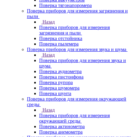
Поверка тягонапоромера
Поверка приборов для измерения загрязнения и
пыли
Назад
Поверка приборов для измерения
загрязнения и пыли
Поверка отстойника
Поверка пылемера
Поверка приборов для измерения звука и шума
Назад
Поверка приборов для измерения звука и
шума
Поверка аудиометра
Поверка пистонфона
Поверка рупора
Поверка шумомера
Поверка шунта
Поверка приборов для измерения окружающей
среды
Назад
Поверка приборов для измерения
окружающей среды
Поверка актинометра
Поверка анемометра