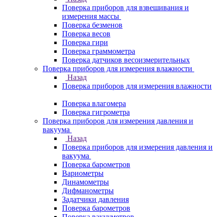
Поверка приборов для взвешивания и
измерения массы
Поверка безменов
Поверка весов
Поверка гири
Поверка граммометра
Поверка датчиков весоизмерительных
Поверка приборов для измерения влажности
Назад
Поверка приборов для измерения влажности
Поверка влагомера
Поверка гигрометра
Поверка приборов для измерения давления и
вакуума
Назад
Поверка приборов для измерения давления и
вакуума
Поверка барометров
Вариометры
Динамометры
Дифманометры
Задатчики давления
Поверка барометров
Поверка вакууметров