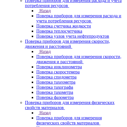
Поверка приборов для измерения расхода и учета
потребления ресурсов
Назад
Поверка приборов для измерения расхода и
учета потребления ресурсов
Поверка счетчика жидкости
Поверка теплосчетчика
Поверка узлов учета нефтепродуктов
Поверка приборов для измерения скорости,
движения и расстояний
Назад
Поверка приборов для измерения скорости,
движения и расстояний
Поверка инклинометра
Поверка скоростемера
Поверка спидометра
Поверка тахеометра
Поверка тахографа
Поверка тахометра
Поверка фазометра
Поверка приборов для измерения физических
свойств материалов
Назад
Поверка приборов для измерения
физических свойств материалов