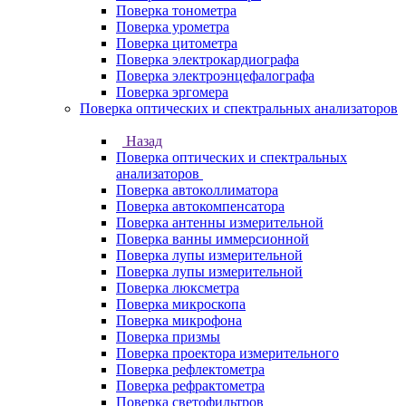
Поверка тонометра
Поверка урометра
Поверка цитометра
Поверка электрокардиографа
Поверка электроэнцефалографа
Поверка эргомера
Поверка оптических и спектральных анализаторов
Назад
Поверка оптических и спектральных
анализаторов
Поверка автоколлиматора
Поверка автокомпенсатора
Поверка антенны измерительной
Поверка ванны иммерсионной
Поверка лупы измерительной
Поверка лупы измерительной
Поверка люксметра
Поверка микроскопа
Поверка микрофона
Поверка призмы
Поверка проектора измерительного
Поверка рефлектометра
Поверка рефрактометра
Поверка светофильтров