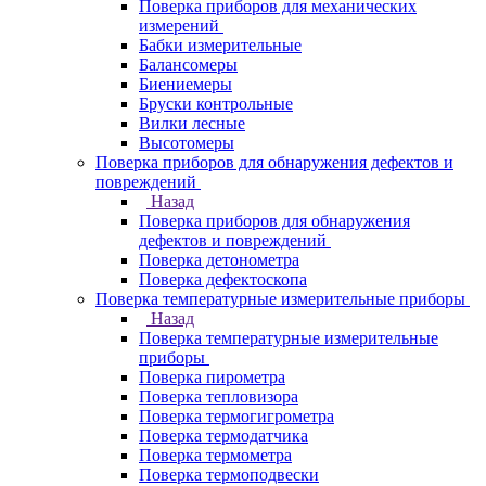
Поверка приборов для механических
измерений
Бабки измерительные
Балансомеры
Биениемеры
Бруски контрольные
Вилки лесные
Высотомеры
Поверка приборов для обнаружения дефектов и
повреждений
Назад
Поверка приборов для обнаружения
дефектов и повреждений
Поверка детонометра
Поверка дефектоскопа
Поверка температурные измерительные приборы
Назад
Поверка температурные измерительные
приборы
Поверка пирометра
Поверка тепловизора
Поверка термогигрометра
Поверка термодатчика
Поверка термометра
Поверка термоподвески