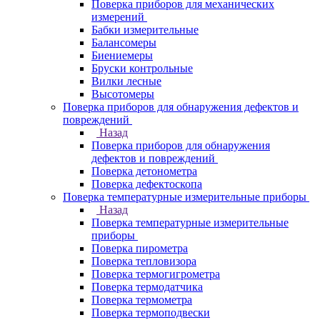
Поверка приборов для механических
измерений
Бабки измерительные
Балансомеры
Биениемеры
Бруски контрольные
Вилки лесные
Высотомеры
Поверка приборов для обнаружения дефектов и
повреждений
Назад
Поверка приборов для обнаружения
дефектов и повреждений
Поверка детонометра
Поверка дефектоскопа
Поверка температурные измерительные приборы
Назад
Поверка температурные измерительные
приборы
Поверка пирометра
Поверка тепловизора
Поверка термогигрометра
Поверка термодатчика
Поверка термометра
Поверка термоподвески