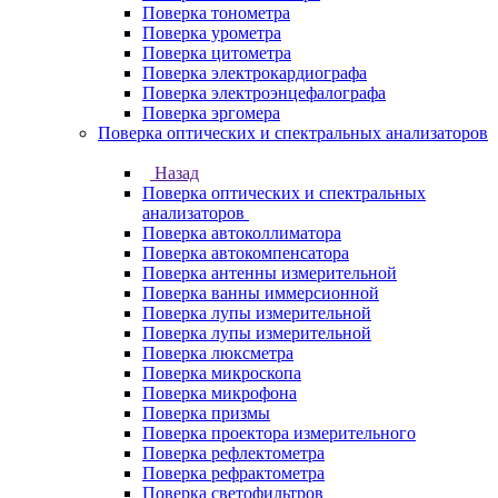
Поверка тонометра
Поверка урометра
Поверка цитометра
Поверка электрокардиографа
Поверка электроэнцефалографа
Поверка эргомера
Поверка оптических и спектральных анализаторов
Назад
Поверка оптических и спектральных
анализаторов
Поверка автоколлиматора
Поверка автокомпенсатора
Поверка антенны измерительной
Поверка ванны иммерсионной
Поверка лупы измерительной
Поверка лупы измерительной
Поверка люксметра
Поверка микроскопа
Поверка микрофона
Поверка призмы
Поверка проектора измерительного
Поверка рефлектометра
Поверка рефрактометра
Поверка светофильтров