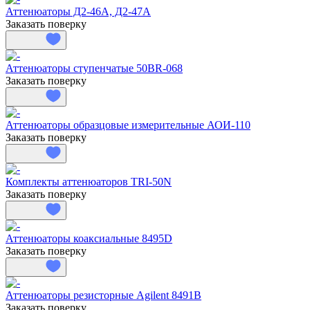
Аттенюаторы Д2-46А, Д2-47А
Заказать поверку
Аттенюаторы ступенчатые 50BR-068
Заказать поверку
Аттенюаторы образцовые измерительные АОИ-110
Заказать поверку
Комплекты аттенюаторов TRI-50N
Заказать поверку
Аттенюаторы коаксиальные 8495D
Заказать поверку
Аттенюаторы резисторные Agilent 8491B
Заказать поверку