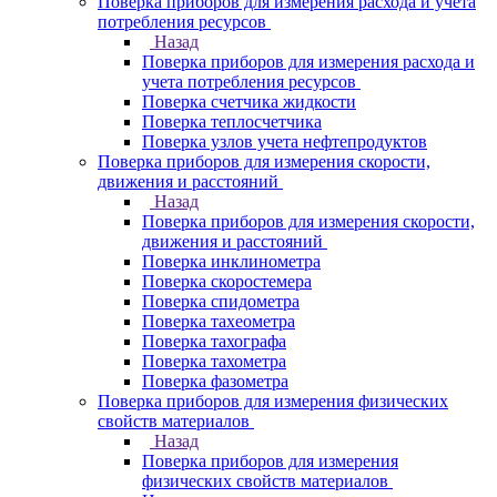
Поверка приборов для измерения расхода и учета
потребления ресурсов
Назад
Поверка приборов для измерения расхода и
учета потребления ресурсов
Поверка счетчика жидкости
Поверка теплосчетчика
Поверка узлов учета нефтепродуктов
Поверка приборов для измерения скорости,
движения и расстояний
Назад
Поверка приборов для измерения скорости,
движения и расстояний
Поверка инклинометра
Поверка скоростемера
Поверка спидометра
Поверка тахеометра
Поверка тахографа
Поверка тахометра
Поверка фазометра
Поверка приборов для измерения физических
свойств материалов
Назад
Поверка приборов для измерения
физических свойств материалов