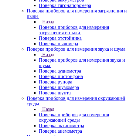
Поверка тягонапоромера
Поверка приборов для измерения загрязнения и
пыли
Назад
Поверка приборов для измерения
загрязнения и пыли
Поверка отстойника
Поверка пылемера
Поверка приборов для измерения звука и шума
Назад
Поверка приборов для измерения звука и
шума
Поверка аудиометра
Поверка пистонфона
Поверка рупора
Поверка шумомера
Поверка шунта
Поверка приборов для измерения окружающей
среды
Назад
Поверка приборов для измерения
окружающей среды
Поверка актинометра
Поверка анемометра