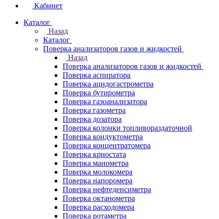
Кабинет
Каталог
Назад
Каталог
Поверка анализаторов газов и жидкостей
Назад
Поверка анализаторов газов и жидкостей
Поверка аспиратора
Поверка ацидогастрометра
Поверка бутирометра
Поверка газоанализатора
Поверка газометра
Поверка дозатора
Поверка колонки топливораздаточной
Поверка кондуктометра
Поверка концентратомера
Поверка криостата
Поверка манометра
Поверка молокомера
Поверка напоромера
Поверка нефтеденсиметра
Поверка октанометра
Поверка расходомера
Поверка ротаметра