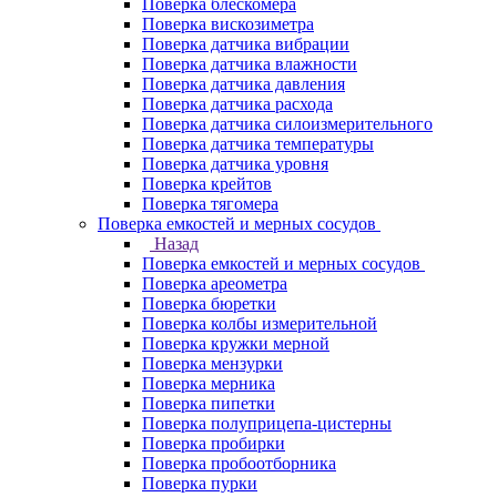
Поверка блескомера
Поверка вискозиметра
Поверка датчика вибрации
Поверка датчика влажности
Поверка датчика давления
Поверка датчика расхода
Поверка датчика силоизмерительного
Поверка датчика температуры
Поверка датчика уровня
Поверка крейтов
Поверка тягомера
Поверка емкостей и мерных сосудов
Назад
Поверка емкостей и мерных сосудов
Поверка ареометра
Поверка бюретки
Поверка колбы измерительной
Поверка кружки мерной
Поверка мензурки
Поверка мерника
Поверка пипетки
Поверка полуприцепа-цистерны
Поверка пробирки
Поверка пробоотборника
Поверка пурки