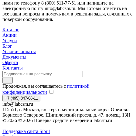
нами по телефону 8 (800) 511-77-51 или напишите на
электронную почту info@labcsm.ru. Мы готовы ответить на
все ваши вопросы и помочь вам в решении задач, связанных с
поверкой оборудования.
Каталог
Акции
Услуги
Блог
Условия оплаты
Документы
Оферта
Контакты
Продолжая, вы соглашаетесь с
политикой
конфиденциальности
+7 (495) 847-08-11
info@labcsm.ru
115551, г. Москва, вн. тер. г. муниципальный округ Орехово-
Борисово Северное, Шипиловский проезд, д. 47, помещ. 13Н
© 2026 © 2026 Поверка средств измерений labcsm.ru
Поддержка сайта Sibril