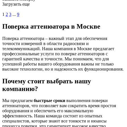
Загрузить еще
1
2
3
...
9
Поверка аттенюатора в Москве
Поверка аттенюатора – важный этап для обеспечения
точности измерений в области радиосвязи и
телекоммуникаций. Наша компания в Москве предлагает
профессиональные услуги по поверке аттенюаторов с
гарантией качества и точности. Мы понимаем, что для
успешной работы вашего оборудования важны не только
высокие технологии, но и надежность их функционирования.
Почему стоит выбрать нашу
компанию?
Мы предлагаем
быстрые сроки
выполнения поверки
аттенюаторов, что позволяет вам сократить время простоя
оборудования и обеспечить его максимальную
эффективность. Наша команда состоит из опытных
специалистов, которые знают все тонкости и нюансы
процесса поверки, что гарантирует высокое качество