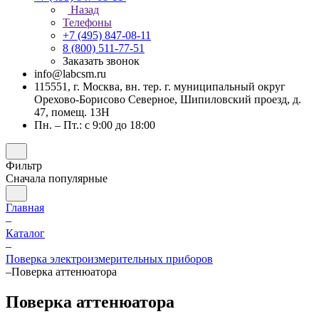
Назад
Телефоны
+7 (495) 847-08-11
8 (800) 511-77-51
Заказать звонок
info@labcsm.ru
115551, г. Москва, вн. тер. г. муниципальный округ
Орехово-Борисово Северное, Шипиловский проезд, д.
47, помещ. 13Н
Пн. – Пт.: с 9:00 до 18:00
Фильтр
Сначала популярные
Главная
–
Каталог
–
Поверка электроизмерительных приборов
–
Поверка аттенюатора
Поверка аттенюатора