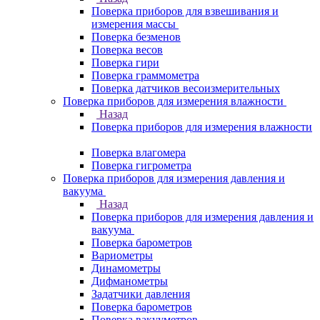
Поверка приборов для взвешивания и
измерения массы
Поверка безменов
Поверка весов
Поверка гири
Поверка граммометра
Поверка датчиков весоизмерительных
Поверка приборов для измерения влажности
Назад
Поверка приборов для измерения влажности
Поверка влагомера
Поверка гигрометра
Поверка приборов для измерения давления и
вакуума
Назад
Поверка приборов для измерения давления и
вакуума
Поверка барометров
Вариометры
Динамометры
Дифманометры
Задатчики давления
Поверка барометров
Поверка вакууметров