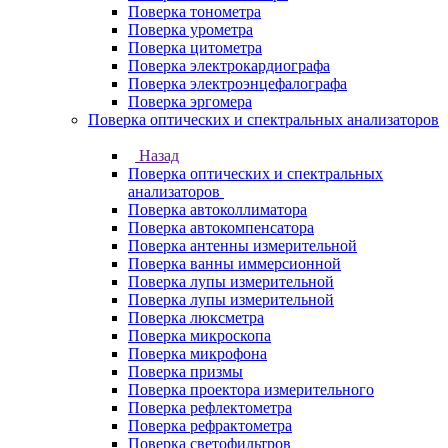
Поверка тонометра
Поверка урометра
Поверка цитометра
Поверка электрокардиографа
Поверка электроэнцефалографа
Поверка эргомера
Поверка оптических и спектральных анализаторов
Назад
Поверка оптических и спектральных
анализаторов
Поверка автоколлиматора
Поверка автокомпенсатора
Поверка антенны измерительной
Поверка ванны иммерсионной
Поверка лупы измерительной
Поверка лупы измерительной
Поверка люксметра
Поверка микроскопа
Поверка микрофона
Поверка призмы
Поверка проектора измерительного
Поверка рефлектометра
Поверка рефрактометра
Поверка светофильтров