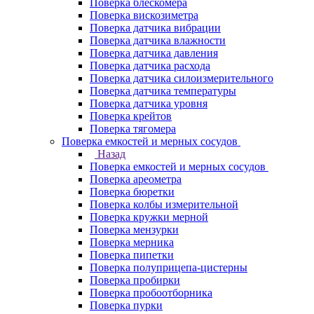
Поверка блескомера
Поверка вискозиметра
Поверка датчика вибрации
Поверка датчика влажности
Поверка датчика давления
Поверка датчика расхода
Поверка датчика силоизмерительного
Поверка датчика температуры
Поверка датчика уровня
Поверка крейтов
Поверка тягомера
Поверка емкостей и мерных сосудов
Назад
Поверка емкостей и мерных сосудов
Поверка ареометра
Поверка бюретки
Поверка колбы измерительной
Поверка кружки мерной
Поверка мензурки
Поверка мерника
Поверка пипетки
Поверка полуприцепа-цистерны
Поверка пробирки
Поверка пробоотборника
Поверка пурки