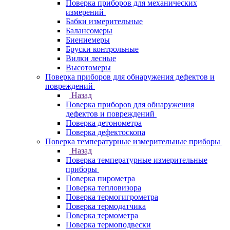
Поверка приборов для механических
измерений
Бабки измерительные
Балансомеры
Биениемеры
Бруски контрольные
Вилки лесные
Высотомеры
Поверка приборов для обнаружения дефектов и
повреждений
Назад
Поверка приборов для обнаружения
дефектов и повреждений
Поверка детонометра
Поверка дефектоскопа
Поверка температурные измерительные приборы
Назад
Поверка температурные измерительные
приборы
Поверка пирометра
Поверка тепловизора
Поверка термогигрометра
Поверка термодатчика
Поверка термометра
Поверка термоподвески