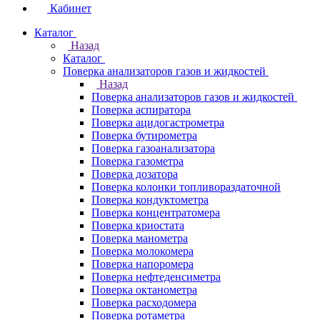
Кабинет
Каталог
Назад
Каталог
Поверка анализаторов газов и жидкостей
Назад
Поверка анализаторов газов и жидкостей
Поверка аспиратора
Поверка ацидогастрометра
Поверка бутирометра
Поверка газоанализатора
Поверка газометра
Поверка дозатора
Поверка колонки топливораздаточной
Поверка кондуктометра
Поверка концентратомера
Поверка криостата
Поверка манометра
Поверка молокомера
Поверка напоромера
Поверка нефтеденсиметра
Поверка октанометра
Поверка расходомера
Поверка ротаметра