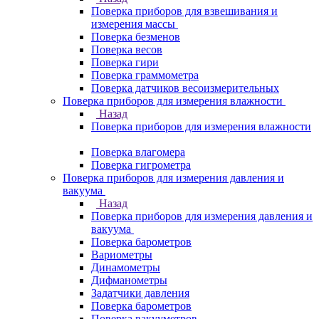
Поверка приборов для взвешивания и
измерения массы
Поверка безменов
Поверка весов
Поверка гири
Поверка граммометра
Поверка датчиков весоизмерительных
Поверка приборов для измерения влажности
Назад
Поверка приборов для измерения влажности
Поверка влагомера
Поверка гигрометра
Поверка приборов для измерения давления и
вакуума
Назад
Поверка приборов для измерения давления и
вакуума
Поверка барометров
Вариометры
Динамометры
Дифманометры
Задатчики давления
Поверка барометров
Поверка вакууметров