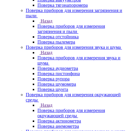
Поверка тягонапоромера
Поверка приборов для измерения загрязнения и
пыли
Назад
Поверка приборов для измерения
загрязнения и пыли
Поверка отстойника
Поверка пылемера
Поверка приборов для измерения звука и шума
Назад
Поверка приборов для измерения звука и
шума
Поверка аудиометра
Поверка пистонфона
Поверка рупора
Поверка шумомера
Поверка шунта
Поверка приборов для измерения окружающей
среды
Назад
Поверка приборов для измерения
окружающей среды
Поверка актинометра
Поверка анемометра