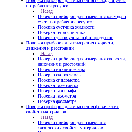
Поверка приборов для измерения расхода и учета
потребления ресурсов
Назад
Поверка приборов для измерения расхода и
учета потребления ресурсов
Поверка счетчика жидкости
Поверка теплосчетчика
Поверка узлов учета нефтепродуктов
Поверка приборов для измерения скорости,
движения и расстояний
Назад
Поверка приборов для измерения скорости,
движения и расстояний
Поверка инклинометра
Поверка скоростемера
Поверка спидометра
Поверка тахеометра
Поверка тахографа
Поверка тахометра
Поверка фазометра
Поверка приборов для измерения физических
свойств материалов
Назад
Поверка приборов для измерения
физических свойств материалов