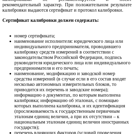
рекомендательный характер. При положительном результате
калибровки выдаются сертификат и протокол калибровки.
Сертификат калибровки должен содержать:
номер сертификата;
наименование исполнителя: юридического лица или
индивидуального предпринимателя, проводившего
калибровку средств измерений в соответствии с
законодательством Российской Федерации, подпись
руководителя юридического лица или индивидуального
предпринимателя и его печать;
наименование, модификацию и заводской номер
средства измерений (в случае если в его состав входят
несколько автономных измерительных блоков, то
приводится их перечень и заводские номера);
информацию о документах, по которым выполнена
калибровка; информацию об эталонах, с помощью
которых выполнена калибровка, и их идентификация
(прослеживаемость к государственным первичным
эталонам единиц величин, а при их отсутствии – к
национальным эталонам единиц величин иностранных
государств);
перечень влияющих факторов (условий проведения