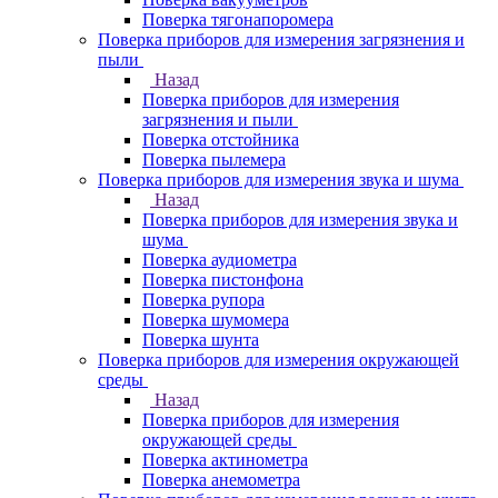
Поверка тягонапоромера
Поверка приборов для измерения загрязнения и
пыли
Назад
Поверка приборов для измерения
загрязнения и пыли
Поверка отстойника
Поверка пылемера
Поверка приборов для измерения звука и шума
Назад
Поверка приборов для измерения звука и
шума
Поверка аудиометра
Поверка пистонфона
Поверка рупора
Поверка шумомера
Поверка шунта
Поверка приборов для измерения окружающей
среды
Назад
Поверка приборов для измерения
окружающей среды
Поверка актинометра
Поверка анемометра