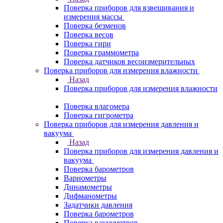
Поверка приборов для взвешивания и
измерения массы
Поверка безменов
Поверка весов
Поверка гири
Поверка граммометра
Поверка датчиков весоизмерительных
Поверка приборов для измерения влажности
Назад
Поверка приборов для измерения влажности
Поверка влагомера
Поверка гигрометра
Поверка приборов для измерения давления и
вакуума
Назад
Поверка приборов для измерения давления и
вакуума
Поверка барометров
Вариометры
Динамометры
Дифманометры
Задатчики давления
Поверка барометров
Поверка вакууметров