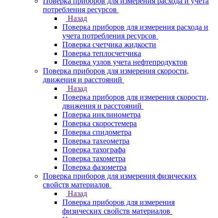
Поверка приборов для измерения расхода и учета
потребления ресурсов
Назад
Поверка приборов для измерения расхода и
учета потребления ресурсов
Поверка счетчика жидкости
Поверка теплосчетчика
Поверка узлов учета нефтепродуктов
Поверка приборов для измерения скорости,
движения и расстояний
Назад
Поверка приборов для измерения скорости,
движения и расстояний
Поверка инклинометра
Поверка скоростемера
Поверка спидометра
Поверка тахеометра
Поверка тахографа
Поверка тахометра
Поверка фазометра
Поверка приборов для измерения физических
свойств материалов
Назад
Поверка приборов для измерения
физических свойств материалов