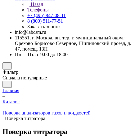
Назад
Телефоны
+7 (495) 847-08-11
8 (800) 511-77-51
Заказать звонок
info@labcsm.ru
115551, г. Москва, вн. тер. г. муниципальный округ
Орехово-Борисово Северное, Шипиловский проезд, д.
47, помещ. 13Н
Пн. – Пт.: с 9:00 до 18:00
Фильтр
Сначала популярные
Главная
–
Каталог
–
Поверка анализаторов газов и жидкостей
–
Поверка титратора
Поверка титратора