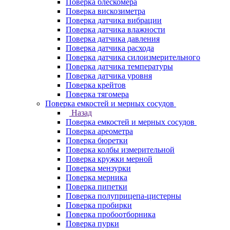
Поверка блескомера
Поверка вискозиметра
Поверка датчика вибрации
Поверка датчика влажности
Поверка датчика давления
Поверка датчика расхода
Поверка датчика силоизмерительного
Поверка датчика температуры
Поверка датчика уровня
Поверка крейтов
Поверка тягомера
Поверка емкостей и мерных сосудов
Назад
Поверка емкостей и мерных сосудов
Поверка ареометра
Поверка бюретки
Поверка колбы измерительной
Поверка кружки мерной
Поверка мензурки
Поверка мерника
Поверка пипетки
Поверка полуприцепа-цистерны
Поверка пробирки
Поверка пробоотборника
Поверка пурки