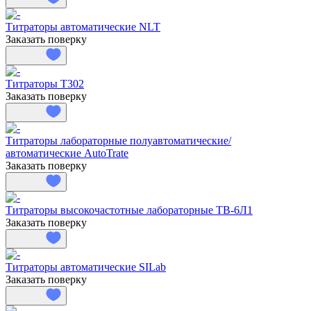
Титраторы автоматические NLT
Заказать поверку
Титраторы Т302
Заказать поверку
Титраторы лабораторные полуавтоматические/
автоматические AutoTrate
Заказать поверку
Титраторы высокочастотные лабораторные ТВ-6Л1
Заказать поверку
Титраторы автоматические SILab
Заказать поверку