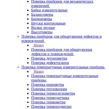
Поверка приборов для механических
измерений
Бабки измерительные
Балансомеры
Биениемеры
Бруски контрольные
Вилки лесные
Высотомеры
Поверка приборов для обнаружения дефектов и
повреждений
Назад
Поверка приборов для обнаружения
дефектов и повреждений
Поверка детонометра
Поверка дефектоскопа
Поверка температурные измерительные приборы
Назад
Поверка температурные измерительные
приборы
Поверка пирометра
Поверка тепловизора
Поверка термогигрометра
Поверка термодатчика
Поверка термометра
Поверка термоподвески