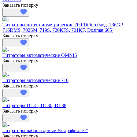
Заказать поверку
Титраторы потенциометрические 700 Titrino (мод. 736GP,
716DMS, 702SM, 719S, 720KFS, 701KF, Dosimat 665)
Заказать поверку
Титраторы автоматические OMNIS
Заказать поверку
Титраторы автоматические 710
Заказать поверку
Титраторы DL31, DL36, DL38
Заказать поверку
Титраторы лабораторные Ультрафиолет"
Заказать поверку