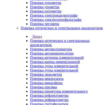
Поверка тонометра
Поверка урометра
Поверка цитометра
Поверка электрокардиографа
Поверка электроэнцефалографа
Поверка эргомера
Поверка оптических и спектральных анализаторов
Назад
Поверка оптических и спектральных
анализаторов
Поверка автоколлиматора
Поверка автокомпенсатора
Поверка антенны измерительной
Поверка ванны иммерсионной
Поверка лупы измерительной
Поверка лупы измерительной
Поверка люксметра
Поверка микроскопа
Поверка микрофона
Поверка призмы
Поверка проектора измерительного
Поверка рефлектометра
Поверка рефрактометра
Поверка светофильтров