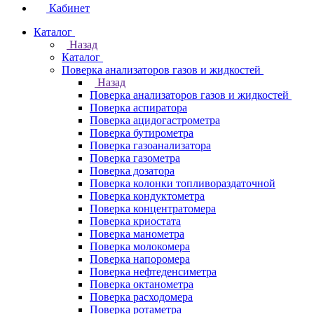
Кабинет
Каталог
Назад
Каталог
Поверка анализаторов газов и жидкостей
Назад
Поверка анализаторов газов и жидкостей
Поверка аспиратора
Поверка ацидогастрометра
Поверка бутирометра
Поверка газоанализатора
Поверка газометра
Поверка дозатора
Поверка колонки топливораздаточной
Поверка кондуктометра
Поверка концентратомера
Поверка криостата
Поверка манометра
Поверка молокомера
Поверка напоромера
Поверка нефтеденсиметра
Поверка октанометра
Поверка расходомера
Поверка ротаметра