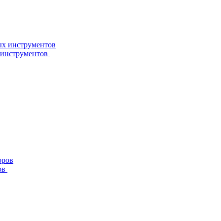
 инструментов
ов