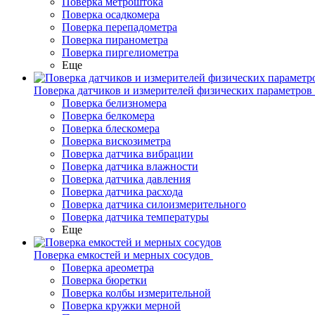
Поверка метроштока
Поверка осадкомера
Поверка перепадометра
Поверка пиранометра
Поверка пиргелиометра
Еще
Поверка датчиков и измерителей физических параметров
Поверка белизномера
Поверка белкомера
Поверка блескомера
Поверка вискозиметра
Поверка датчика вибрации
Поверка датчика влажности
Поверка датчика давления
Поверка датчика расхода
Поверка датчика силоизмерительного
Поверка датчика температуры
Еще
Поверка емкостей и мерных сосудов
Поверка ареометра
Поверка бюретки
Поверка колбы измерительной
Поверка кружки мерной