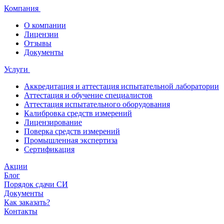
Компания
О компании
Лицензии
Отзывы
Документы
Услуги
Аккредитация и аттестация испытательной лаборатории
Аттестация и обучение специалистов
Аттестация испытательного оборудования
Калибровка средств измерений
Лицензирование
Поверка средств измерений
Промышленная экспертиза
Сертификация
Акции
Блог
Порядок сдачи СИ
Документы
Как заказать?
Контакты