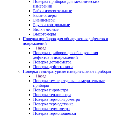
Поверка приборов для механических
измерений
Бабки измерительные
Балансомеры
Биениемеры
Бруски контрольные
Вилки лесные
Высотомеры
Поверка приборов для обнаружения дефектов и
повреждений
Назад
Поверка приборов для обнаружения
дефектов и повреждений
Поверка детонометра
Поверка дефектоскопа
Поверка температурные измерительные приборы
Назад
Поверка температурные измерительные
приборы
Поверка пирометра
Поверка тепловизора
Поверка термогигрометра
Поверка термодатчика
Поверка термометра
Поверка термоподвески