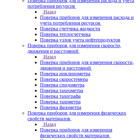
Поверка приборов для измерения расхода и учета
потребления ресурсов
Назад
Поверка приборов для измерения расхода и
учета потребления ресурсов
Поверка счетчика жидкости
Поверка теплосчетчика
Поверка узлов учета нефтепродуктов
Поверка приборов для измерения скорости,
движения и расстояний
Назад
Поверка приборов для измерения скорости,
движения и расстояний
Поверка инклинометра
Поверка скоростемера
Поверка спидометра
Поверка тахеометра
Поверка тахографа
Поверка тахометра
Поверка фазометра
Поверка приборов для измерения физических
свойств материалов
Назад
Поверка приборов для измерения
физических свойств материалов