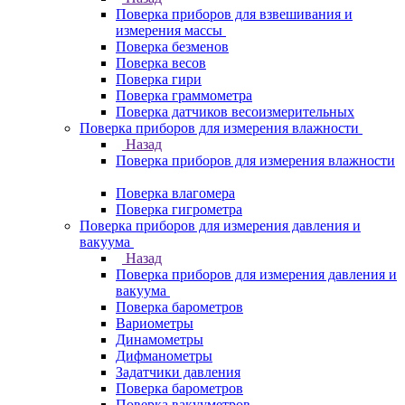
Поверка приборов для взвешивания и
измерения массы
Поверка безменов
Поверка весов
Поверка гири
Поверка граммометра
Поверка датчиков весоизмерительных
Поверка приборов для измерения влажности
Назад
Поверка приборов для измерения влажности
Поверка влагомера
Поверка гигрометра
Поверка приборов для измерения давления и
вакуума
Назад
Поверка приборов для измерения давления и
вакуума
Поверка барометров
Вариометры
Динамометры
Дифманометры
Задатчики давления
Поверка барометров
Поверка вакууметров