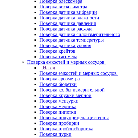
Поверка блескомера
Поверка вискозиметра
Поверка датчика вибрации
Поверка датчика влажности
Поверка датчика давления
Поверка датчика расхода
Поверка датчика силоизмерительного
Поверка датчика температуры
Поверка датчика уровня
Поверка крейтов
Поверка тягомера
Поверка емкостей и мерных сосудов
Назад
Поверка емкостей и мерных сосудов
Поверка ареометра
Поверка бюретки
Поверка колбы измерительной
Поверка кружки мерной
Поверка мензурки
Поверка мерника
Поверка пипетки
Поверка полуприцепа-цистерны
Поверка пробирки
Поверка пробоотборника
Поверка пурки