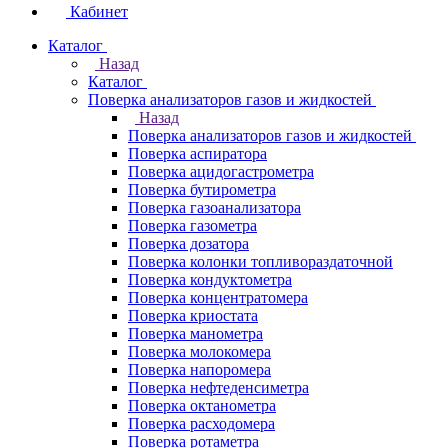
Кабинет
Каталог
Назад
Каталог
Поверка анализаторов газов и жидкостей
Назад
Поверка анализаторов газов и жидкостей
Поверка аспиратора
Поверка ацидогастрометра
Поверка бутирометра
Поверка газоанализатора
Поверка газометра
Поверка дозатора
Поверка колонки топливораздаточной
Поверка кондуктометра
Поверка концентратомера
Поверка криостата
Поверка манометра
Поверка молокомера
Поверка напоромера
Поверка нефтеденсиметра
Поверка октанометра
Поверка расходомера
Поверка ротаметра