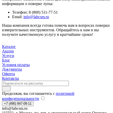
информации о поверке лупы:
Телефон: 8 (800) 511-77-51
Email:
info@labcsm.ru
Наша компания всегда готова помочь вам в вопросах поверки
измерительных инструментов. Обращайтесь к нам и вы
получите качественную услугу в кратчайшие сроки!
Каталог
Акции
Услуги
Блог
Условия оплаты
Документы
Оферта
Контакты
Продолжая, вы соглашаетесь с
политикой
конфиденциальности
+7 (495) 847-08-11
info@labcsm.ru
115551, г. Москва, вн. тер. г. муниципальный округ Орехово-