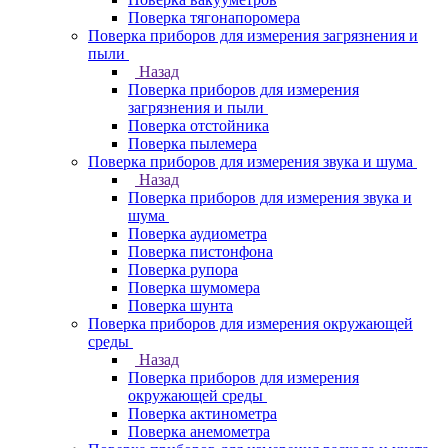
Поверка тягонапоромера
Поверка приборов для измерения загрязнения и
пыли
Назад
Поверка приборов для измерения
загрязнения и пыли
Поверка отстойника
Поверка пылемера
Поверка приборов для измерения звука и шума
Назад
Поверка приборов для измерения звука и
шума
Поверка аудиометра
Поверка пистонфона
Поверка рупора
Поверка шумомера
Поверка шунта
Поверка приборов для измерения окружающей
среды
Назад
Поверка приборов для измерения
окружающей среды
Поверка актинометра
Поверка анемометра