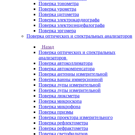
Поверка тонометра
Поверка урометра
Поверка цитометра
Поверка электрокардиографа
Поверка электроэнцефалографа
Поверка эргомера
Поверка оптических и спектральных анализаторов
Назад
Поверка оптических и спектральных
анализаторов
Поверка автоколлиматора
Поверка автокомпенсатора
Поверка антенны измерительной
Поверка ванны иммерсионной
Поверка лупы измерительной
Поверка лупы измерительной
Поверка люксметра
Поверка микроскопа
Поверка микрофона
Поверка призмы
Поверка проектора измерительного
Поверка рефлектометра
Поверка рефрактометра
Поверка светофильтров