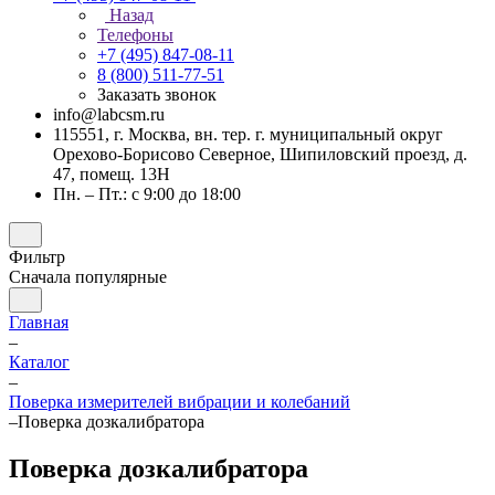
Назад
Телефоны
+7 (495) 847-08-11
8 (800) 511-77-51
Заказать звонок
info@labcsm.ru
115551, г. Москва, вн. тер. г. муниципальный округ
Орехово-Борисово Северное, Шипиловский проезд, д.
47, помещ. 13Н
Пн. – Пт.: с 9:00 до 18:00
Фильтр
Сначала популярные
Главная
–
Каталог
–
Поверка измерителей вибрации и колебаний
–
Поверка дозкалибратора
Поверка дозкалибратора