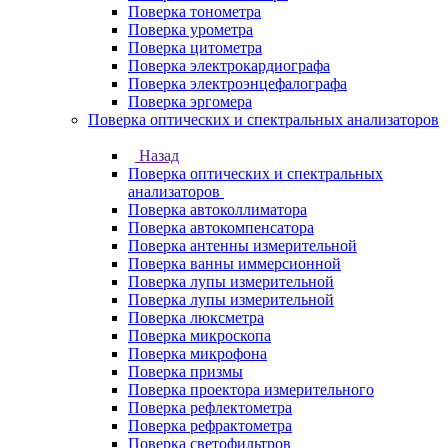
Поверка тонометра
Поверка урометра
Поверка цитометра
Поверка электрокардиографа
Поверка электроэнцефалографа
Поверка эргомера
Поверка оптических и спектральных анализаторов
Назад
Поверка оптических и спектральных
анализаторов
Поверка автоколлиматора
Поверка автокомпенсатора
Поверка антенны измерительной
Поверка ванны иммерсионной
Поверка лупы измерительной
Поверка лупы измерительной
Поверка люксметра
Поверка микроскопа
Поверка микрофона
Поверка призмы
Поверка проектора измерительного
Поверка рефлектометра
Поверка рефрактометра
Поверка светофильтров