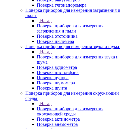
Поверка тягонапоромера
Поверка приборов для измерения загрязнения и
пыли
Назад
Поверка приборов для измерения
загрязнения и пыли
Поверка отстойника
Поверка пылемера
Поверка приборов для измерения звука и шума
Назад
Поверка приборов для измерения звука и
шума
Поверка аудиометра
Поверка пистонфона
Поверка рупора
Поверка шумомера
Поверка шунта
Поверка приборов для измерения окружающей
среды
Назад
Поверка приборов для измерения
окружающей среды
Поверка актинометра
Поверка анемометра