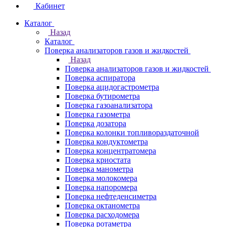
Кабинет
Каталог
Назад
Каталог
Поверка анализаторов газов и жидкостей
Назад
Поверка анализаторов газов и жидкостей
Поверка аспиратора
Поверка ацидогастрометра
Поверка бутирометра
Поверка газоанализатора
Поверка газометра
Поверка дозатора
Поверка колонки топливораздаточной
Поверка кондуктометра
Поверка концентратомера
Поверка криостата
Поверка манометра
Поверка молокомера
Поверка напоромера
Поверка нефтеденсиметра
Поверка октанометра
Поверка расходомера
Поверка ротаметра