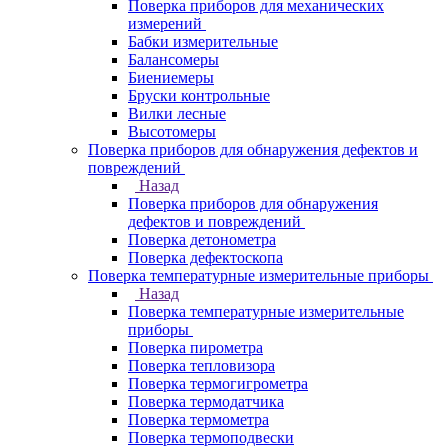
Поверка приборов для механических
измерений
Бабки измерительные
Балансомеры
Биениемеры
Бруски контрольные
Вилки лесные
Высотомеры
Поверка приборов для обнаружения дефектов и
повреждений
Назад
Поверка приборов для обнаружения
дефектов и повреждений
Поверка детонометра
Поверка дефектоскопа
Поверка температурные измерительные приборы
Назад
Поверка температурные измерительные
приборы
Поверка пирометра
Поверка тепловизора
Поверка термогигрометра
Поверка термодатчика
Поверка термометра
Поверка термоподвески