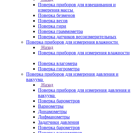
Поверка приборов для взвешивания и
измерения массы
Поверка безменов
Поверка весов
Поверка гири
Поверка граммометра
Поверка датчиков весоизмерительных
Поверка приборов для измерения влажности
Назад
Поверка приборов для измерения влажности
Поверка влагомера
Поверка гигрометра
Поверка приборов для измерения давления и
вакуума
Назад
Поверка приборов для измерения давления и
вакуума
Поверка барометров
Вариометры
Динамометры
Дифманометры
Задатчики давления
Поверка барометров
Поверка вакууметров