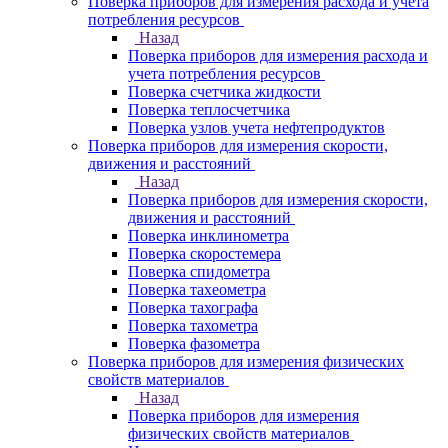
Поверка приборов для измерения расхода и учета
потребления ресурсов
Назад
Поверка приборов для измерения расхода и
учета потребления ресурсов
Поверка счетчика жидкости
Поверка теплосчетчика
Поверка узлов учета нефтепродуктов
Поверка приборов для измерения скорости,
движения и расстояний
Назад
Поверка приборов для измерения скорости,
движения и расстояний
Поверка инклинометра
Поверка скоростемера
Поверка спидометра
Поверка тахеометра
Поверка тахографа
Поверка тахометра
Поверка фазометра
Поверка приборов для измерения физических
свойств материалов
Назад
Поверка приборов для измерения
физических свойств материалов