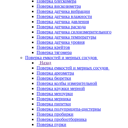
Поверка блескомера
Поверка вискозиметра
Поверка датчика вибрации
Поверка датчика влажности
Поверка датчика давления
Поверка датчика расхода
Поверка датчика силоизмерительного
Поверка датчика температуры
Поверка датчика уровня
Поверка крейтов
Поверка тягомера
Поверка емкостей и мерных сосудов
Назад
Поверка емкостей и мерных сосудов
Поверка ареометра
Поверка бюретки
Поверка колбы измерительной
Поверка кружки мерной
Поверка мензурки
Поверка мерника
Поверка пипетки
Поверка полуприцепа-цистерны
Поверка пробирки
Поверка пробоотборника
Поверка пурки