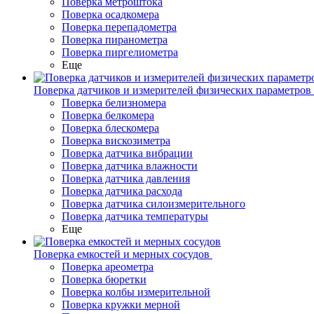
Поверка метроштока
Поверка осадкомера
Поверка перепадометра
Поверка пиранометра
Поверка пиргелиометра
Еще
Поверка датчиков и измерителей физических параметров
Поверка белизномера
Поверка белкомера
Поверка блескомера
Поверка вискозиметра
Поверка датчика вибрации
Поверка датчика влажности
Поверка датчика давления
Поверка датчика расхода
Поверка датчика силоизмерительного
Поверка датчика температуры
Еще
Поверка емкостей и мерных сосудов
Поверка ареометра
Поверка бюретки
Поверка колбы измерительной
Поверка кружки мерной