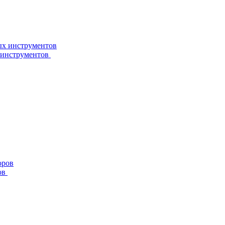
 инструментов
ов