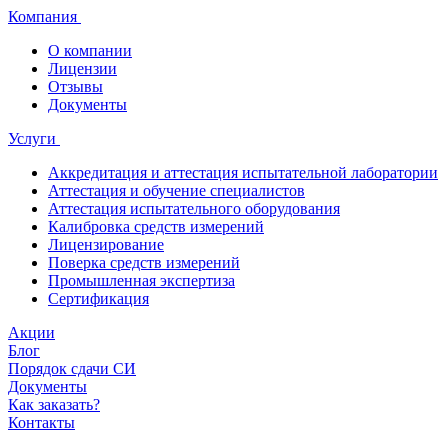
Компания
О компании
Лицензии
Отзывы
Документы
Услуги
Аккредитация и аттестация испытательной лаборатории
Аттестация и обучение специалистов
Аттестация испытательного оборудования
Калибровка средств измерений
Лицензирование
Поверка средств измерений
Промышленная экспертиза
Сертификация
Акции
Блог
Порядок сдачи СИ
Документы
Как заказать?
Контакты