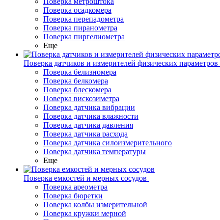
Поверка метроштока
Поверка осадкомера
Поверка перепадометра
Поверка пиранометра
Поверка пиргелиометра
Еще
Поверка датчиков и измерителей физических параметров
Поверка белизномера
Поверка белкомера
Поверка блескомера
Поверка вискозиметра
Поверка датчика вибрации
Поверка датчика влажности
Поверка датчика давления
Поверка датчика расхода
Поверка датчика силоизмерительного
Поверка датчика температуры
Еще
Поверка емкостей и мерных сосудов
Поверка ареометра
Поверка бюретки
Поверка колбы измерительной
Поверка кружки мерной