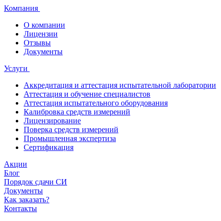
Компания
О компании
Лицензии
Отзывы
Документы
Услуги
Аккредитация и аттестация испытательной лаборатории
Аттестация и обучение специалистов
Аттестация испытательного оборудования
Калибровка средств измерений
Лицензирование
Поверка средств измерений
Промышленная экспертиза
Сертификация
Акции
Блог
Порядок сдачи СИ
Документы
Как заказать?
Контакты