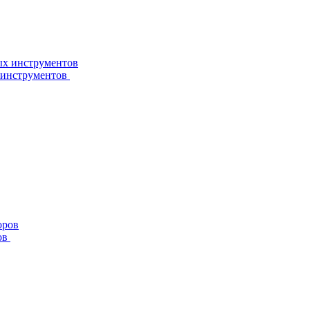
 инструментов
ов