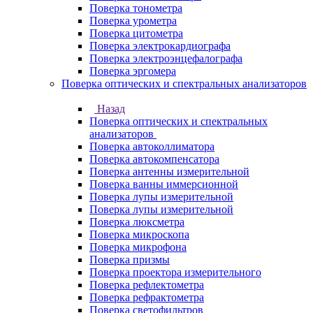
Поверка тонометра
Поверка урометра
Поверка цитометра
Поверка электрокардиографа
Поверка электроэнцефалографа
Поверка эргомера
Поверка оптических и спектральных анализаторов
Назад
Поверка оптических и спектральных
анализаторов
Поверка автоколлиматора
Поверка автокомпенсатора
Поверка антенны измерительной
Поверка ванны иммерсионной
Поверка лупы измерительной
Поверка лупы измерительной
Поверка люксметра
Поверка микроскопа
Поверка микрофона
Поверка призмы
Поверка проектора измерительного
Поверка рефлектометра
Поверка рефрактометра
Поверка светофильтров