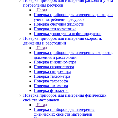
Поверка приборов для измерения расхода и учета
потребления ресурсов
Назад
Поверка приборов для измерения расхода и
учета потребления ресурсов
Поверка счетчика жидкости
Поверка теплосчетчика
Поверка узлов учета нефтепродуктов
Поверка приборов для измерения скорости,
движения и расстояний
Назад
Поверка приборов для измерения скорости,
движения и расстояний
Поверка инклинометра
Поверка скоростемера
Поверка спидометра
Поверка тахеометра
Поверка тахографа
Поверка тахометра
Поверка фазометра
Поверка приборов для измерения физических
свойств материалов
Назад
Поверка приборов для измерения
физических свойств материалов