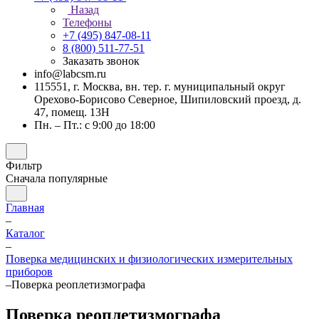
Назад
Телефоны
+7 (495) 847-08-11
8 (800) 511-77-51
Заказать звонок
info@labcsm.ru
115551, г. Москва, вн. тер. г. муниципальный округ
Орехово-Борисово Северное, Шипиловский проезд, д.
47, помещ. 13Н
Пн. – Пт.: с 9:00 до 18:00
Фильтр
Сначала популярные
Главная
–
Каталог
–
Поверка медицинских и физиологических измерительных
приборов
–
Поверка реоплетизмографа
Поверка реоплетизмографа