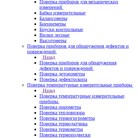
Поверка приборов для механических
измерений
Бабки измерительные
Балансомеры
Биениемеры
Бруски контрольные
Вилки лесные
Высотомеры
Поверка приборов для обнаружения дефектов и
повреждений
Назад
Поверка приборов для обнаружения
дефектов и повреждений
Поверка детонометра
Поверка дефектоскопа
Поверка температурные измерительные приборы
Назад
Поверка температурные измерительные
приборы
Поверка пирометра
Поверка тепловизора
Поверка термогигрометра
Поверка термодатчика
Поверка термометра
Поверка термоподвески