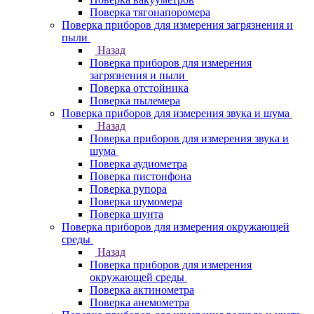
Поверка тягонапоромера
Поверка приборов для измерения загрязнения и
пыли
Назад
Поверка приборов для измерения
загрязнения и пыли
Поверка отстойника
Поверка пылемера
Поверка приборов для измерения звука и шума
Назад
Поверка приборов для измерения звука и
шума
Поверка аудиометра
Поверка пистонфона
Поверка рупора
Поверка шумомера
Поверка шунта
Поверка приборов для измерения окружающей
среды
Назад
Поверка приборов для измерения
окружающей среды
Поверка актинометра
Поверка анемометра