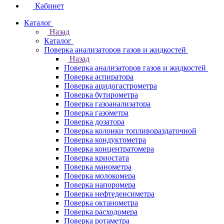
Кабинет
Каталог
Назад
Каталог
Поверка анализаторов газов и жидкостей
Назад
Поверка анализаторов газов и жидкостей
Поверка аспиратора
Поверка ацидогастрометра
Поверка бутирометра
Поверка газоанализатора
Поверка газометра
Поверка дозатора
Поверка колонки топливораздаточной
Поверка кондуктометра
Поверка концентратомера
Поверка криостата
Поверка манометра
Поверка молокомера
Поверка напоромера
Поверка нефтеденсиметра
Поверка октанометра
Поверка расходомера
Поверка ротаметра