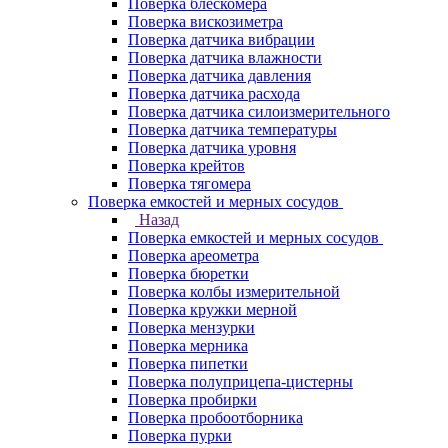
Поверка блескомера
Поверка вискозиметра
Поверка датчика вибрации
Поверка датчика влажности
Поверка датчика давления
Поверка датчика расхода
Поверка датчика силоизмерительного
Поверка датчика температуры
Поверка датчика уровня
Поверка крейтов
Поверка тягомера
Поверка емкостей и мерных сосудов
Назад
Поверка емкостей и мерных сосудов
Поверка ареометра
Поверка бюретки
Поверка колбы измерительной
Поверка кружки мерной
Поверка мензурки
Поверка мерника
Поверка пипетки
Поверка полуприцепа-цистерны
Поверка пробирки
Поверка пробоотборника
Поверка пурки