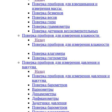
Поверка приборов для взвешивания и
измерения массы
Поверка безменов
Поверка весов
Поверка гири
Поверка граммометра
Поверка датчиков весоизмерительных
Поверка приборов для измерения влажности
Назад
Поверка приборов для измерения влажности
Поверка влагомера
Поверка гигрометра
Поверка приборов для измерения давления и
вакуума
Назад
Поверка приборов для измерения давления и
вакуума
Поверка барометров
Вариометры
Динамометры
Дифманометры
Задатчики давления
Поверка барометров
Поверка вакууметров