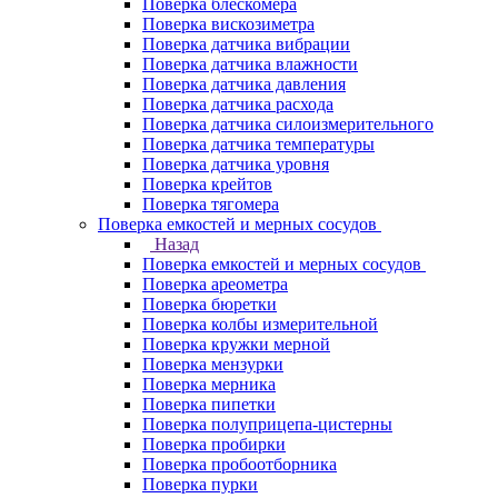
Поверка блескомера
Поверка вискозиметра
Поверка датчика вибрации
Поверка датчика влажности
Поверка датчика давления
Поверка датчика расхода
Поверка датчика силоизмерительного
Поверка датчика температуры
Поверка датчика уровня
Поверка крейтов
Поверка тягомера
Поверка емкостей и мерных сосудов
Назад
Поверка емкостей и мерных сосудов
Поверка ареометра
Поверка бюретки
Поверка колбы измерительной
Поверка кружки мерной
Поверка мензурки
Поверка мерника
Поверка пипетки
Поверка полуприцепа-цистерны
Поверка пробирки
Поверка пробоотборника
Поверка пурки