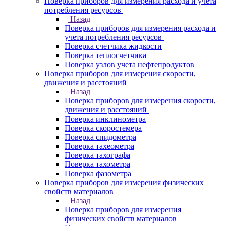
Поверка приборов для измерения расхода и учета
потребления ресурсов
Назад
Поверка приборов для измерения расхода и
учета потребления ресурсов
Поверка счетчика жидкости
Поверка теплосчетчика
Поверка узлов учета нефтепродуктов
Поверка приборов для измерения скорости,
движения и расстояний
Назад
Поверка приборов для измерения скорости,
движения и расстояний
Поверка инклинометра
Поверка скоростемера
Поверка спидометра
Поверка тахеометра
Поверка тахографа
Поверка тахометра
Поверка фазометра
Поверка приборов для измерения физических
свойств материалов
Назад
Поверка приборов для измерения
физических свойств материалов