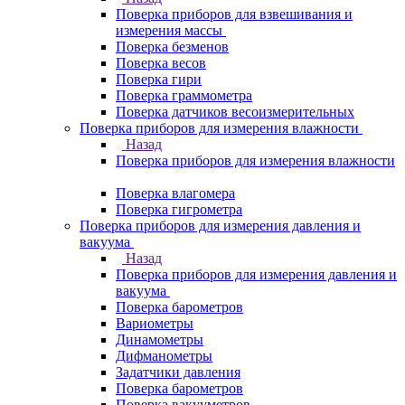
Поверка приборов для взвешивания и
измерения массы
Поверка безменов
Поверка весов
Поверка гири
Поверка граммометра
Поверка датчиков весоизмерительных
Поверка приборов для измерения влажности
Назад
Поверка приборов для измерения влажности
Поверка влагомера
Поверка гигрометра
Поверка приборов для измерения давления и
вакуума
Назад
Поверка приборов для измерения давления и
вакуума
Поверка барометров
Вариометры
Динамометры
Дифманометры
Задатчики давления
Поверка барометров
Поверка вакууметров