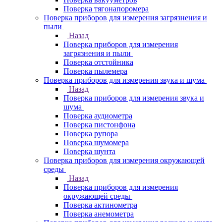
Поверка тягонапоромера
Поверка приборов для измерения загрязнения и
пыли
Назад
Поверка приборов для измерения
загрязнения и пыли
Поверка отстойника
Поверка пылемера
Поверка приборов для измерения звука и шума
Назад
Поверка приборов для измерения звука и
шума
Поверка аудиометра
Поверка пистонфона
Поверка рупора
Поверка шумомера
Поверка шунта
Поверка приборов для измерения окружающей
среды
Назад
Поверка приборов для измерения
окружающей среды
Поверка актинометра
Поверка анемометра