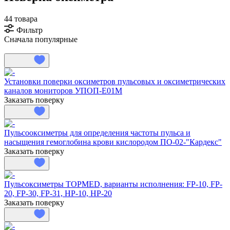
44 товара
Фильтр
Сначала популярные
Установки поверки оксиметров пульсовых и оксиметрических
каналов мониторов УПОП-Е01М
Заказать поверку
Пульсооксиметры для определения частоты пульса и
насыщения гемоглобина крови кислородом ПО-02-"Кардекс"
Заказать поверку
Пульсоксиметры TOPMED, варианты исполнения: FP-10, FP-
20, FP-30, FP-31, HP-10, HP-20
Заказать поверку