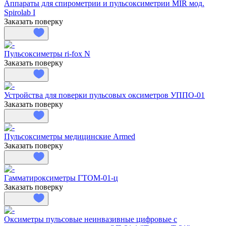
Аппараты для спирометрии и пульсоксиметрии MIR мод.
Spirolab I
Заказать поверку
Пульсоксиметры ri-fox N
Заказать поверку
Устройства для поверки пульсовых оксиметров УППО-01
Заказать поверку
Пульсоксиметры медицинские Armed
Заказать поверку
Гамматироксиметры ГТОМ-01-ц
Заказать поверку
Оксиметры пульсовые неинвазивные цифровые с