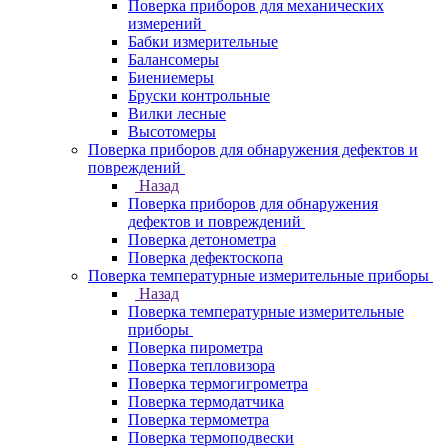
Поверка приборов для механических
измерений
Бабки измерительные
Балансомеры
Биениемеры
Бруски контрольные
Вилки лесные
Высотомеры
Поверка приборов для обнаружения дефектов и
повреждений
Назад
Поверка приборов для обнаружения
дефектов и повреждений
Поверка детонометра
Поверка дефектоскопа
Поверка температурные измерительные приборы
Назад
Поверка температурные измерительные
приборы
Поверка пирометра
Поверка тепловизора
Поверка термогигрометра
Поверка термодатчика
Поверка термометра
Поверка термоподвески