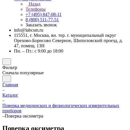
Назад
Телефоны
+7 (495) 847-08-11
8 (800) 511-77-51
Заказать звонок
info@labcsm.ru
115551, г. Москва, вн. тер. г. муниципальный округ
Орехово-Борисово Северное, Шипиловский проезд, д.
47, помещ. 13Н
Пн. – Пт.: с 9:00 до 18:00
Фильтр
Сначала популярные
Главная
–
Каталог
–
Поверка медицинских и физиологических измерительных
приборов
–
Поверка оксиметра
Поверка оксиметра