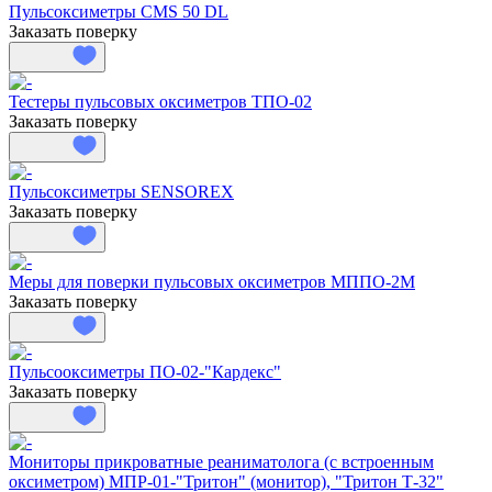
Пульсоксиметры CMS 50 DL
Заказать поверку
Тестеры пульсовых оксиметров ТПО-02
Заказать поверку
Пульсоксиметры SENSOREX
Заказать поверку
Меры для поверки пульсовых оксиметров МППО-2М
Заказать поверку
Пульсооксиметры ПО-02-"Кардекс"
Заказать поверку
Мониторы прикроватные реаниматолога (с встроенным
оксиметром) МПР-01-"Тритон" (монитор), "Тритон Т-32"