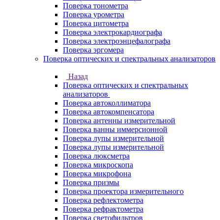
Поверка тонометра
Поверка урометра
Поверка цитометра
Поверка электрокардиографа
Поверка электроэнцефалографа
Поверка эргомера
Поверка оптических и спектральных анализаторов
Назад
Поверка оптических и спектральных
анализаторов
Поверка автоколлиматора
Поверка автокомпенсатора
Поверка антенны измерительной
Поверка ванны иммерсионной
Поверка лупы измерительной
Поверка лупы измерительной
Поверка люксметра
Поверка микроскопа
Поверка микрофона
Поверка призмы
Поверка проектора измерительного
Поверка рефлектометра
Поверка рефрактометра
Поверка светофильтров