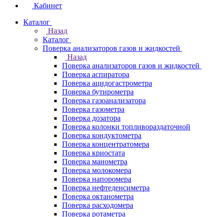
Кабинет
Каталог
Назад
Каталог
Поверка анализаторов газов и жидкостей
Назад
Поверка анализаторов газов и жидкостей
Поверка аспиратора
Поверка ацидогастрометра
Поверка бутирометра
Поверка газоанализатора
Поверка газометра
Поверка дозатора
Поверка колонки топливораздаточной
Поверка кондуктометра
Поверка концентратомера
Поверка криостата
Поверка манометра
Поверка молокомера
Поверка напоромера
Поверка нефтеденсиметра
Поверка октанометра
Поверка расходомера
Поверка ротаметра