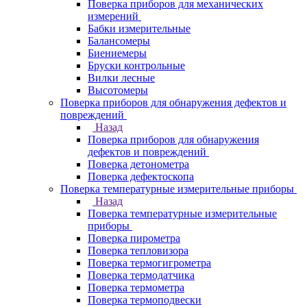
Поверка приборов для механических
измерений
Бабки измерительные
Балансомеры
Биениемеры
Бруски контрольные
Вилки лесные
Высотомеры
Поверка приборов для обнаружения дефектов и
повреждений
Назад
Поверка приборов для обнаружения
дефектов и повреждений
Поверка детонометра
Поверка дефектоскопа
Поверка температурные измерительные приборы
Назад
Поверка температурные измерительные
приборы
Поверка пирометра
Поверка тепловизора
Поверка термогигрометра
Поверка термодатчика
Поверка термометра
Поверка термоподвески