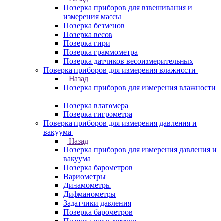
Поверка приборов для взвешивания и
измерения массы
Поверка безменов
Поверка весов
Поверка гири
Поверка граммометра
Поверка датчиков весоизмерительных
Поверка приборов для измерения влажности
Назад
Поверка приборов для измерения влажности
Поверка влагомера
Поверка гигрометра
Поверка приборов для измерения давления и
вакуума
Назад
Поверка приборов для измерения давления и
вакуума
Поверка барометров
Вариометры
Динамометры
Дифманометры
Задатчики давления
Поверка барометров
Поверка вакууметров