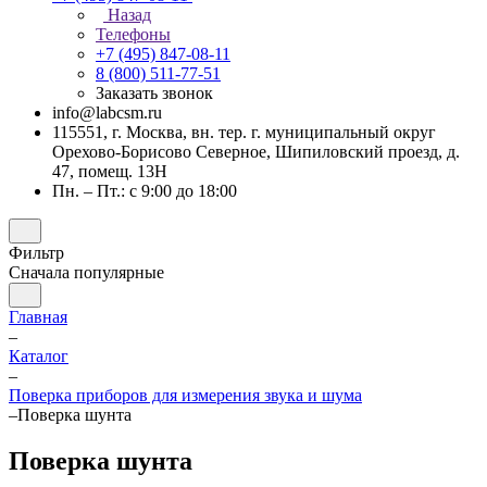
Назад
Телефоны
+7 (495) 847-08-11
8 (800) 511-77-51
Заказать звонок
info@labcsm.ru
115551, г. Москва, вн. тер. г. муниципальный округ
Орехово-Борисово Северное, Шипиловский проезд, д.
47, помещ. 13Н
Пн. – Пт.: с 9:00 до 18:00
Фильтр
Сначала популярные
Главная
–
Каталог
–
Поверка приборов для измерения звука и шума
–
Поверка шунта
Поверка шунта