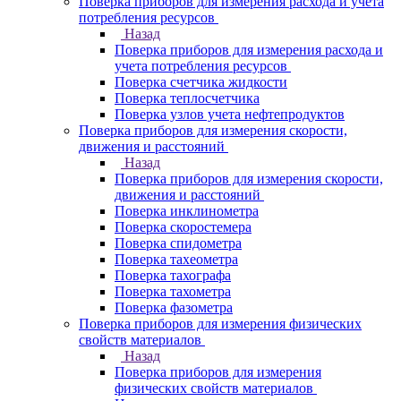
Поверка приборов для измерения расхода и учета
потребления ресурсов
Назад
Поверка приборов для измерения расхода и
учета потребления ресурсов
Поверка счетчика жидкости
Поверка теплосчетчика
Поверка узлов учета нефтепродуктов
Поверка приборов для измерения скорости,
движения и расстояний
Назад
Поверка приборов для измерения скорости,
движения и расстояний
Поверка инклинометра
Поверка скоростемера
Поверка спидометра
Поверка тахеометра
Поверка тахографа
Поверка тахометра
Поверка фазометра
Поверка приборов для измерения физических
свойств материалов
Назад
Поверка приборов для измерения
физических свойств материалов