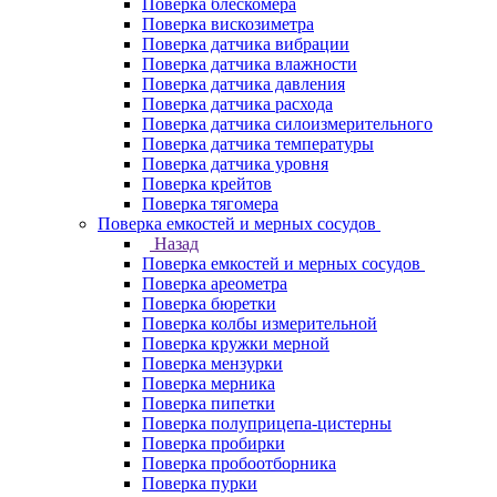
Поверка блескомера
Поверка вискозиметра
Поверка датчика вибрации
Поверка датчика влажности
Поверка датчика давления
Поверка датчика расхода
Поверка датчика силоизмерительного
Поверка датчика температуры
Поверка датчика уровня
Поверка крейтов
Поверка тягомера
Поверка емкостей и мерных сосудов
Назад
Поверка емкостей и мерных сосудов
Поверка ареометра
Поверка бюретки
Поверка колбы измерительной
Поверка кружки мерной
Поверка мензурки
Поверка мерника
Поверка пипетки
Поверка полуприцепа-цистерны
Поверка пробирки
Поверка пробоотборника
Поверка пурки