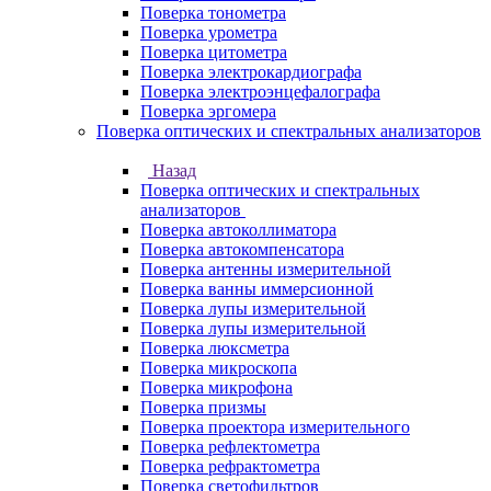
Поверка тонометра
Поверка урометра
Поверка цитометра
Поверка электрокардиографа
Поверка электроэнцефалографа
Поверка эргомера
Поверка оптических и спектральных анализаторов
Назад
Поверка оптических и спектральных
анализаторов
Поверка автоколлиматора
Поверка автокомпенсатора
Поверка антенны измерительной
Поверка ванны иммерсионной
Поверка лупы измерительной
Поверка лупы измерительной
Поверка люксметра
Поверка микроскопа
Поверка микрофона
Поверка призмы
Поверка проектора измерительного
Поверка рефлектометра
Поверка рефрактометра
Поверка светофильтров