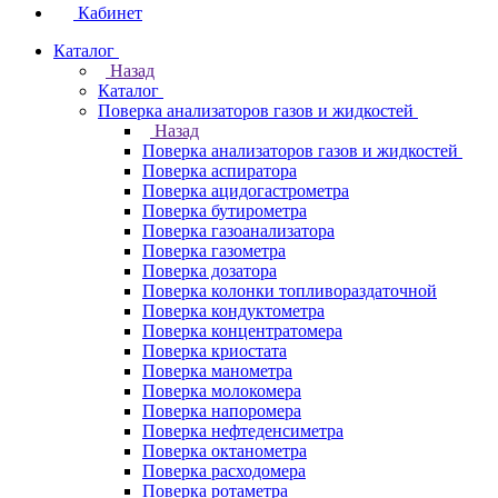
Кабинет
Каталог
Назад
Каталог
Поверка анализаторов газов и жидкостей
Назад
Поверка анализаторов газов и жидкостей
Поверка аспиратора
Поверка ацидогастрометра
Поверка бутирометра
Поверка газоанализатора
Поверка газометра
Поверка дозатора
Поверка колонки топливораздаточной
Поверка кондуктометра
Поверка концентратомера
Поверка криостата
Поверка манометра
Поверка молокомера
Поверка напоромера
Поверка нефтеденсиметра
Поверка октанометра
Поверка расходомера
Поверка ротаметра