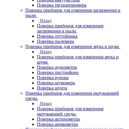
Поверка тягонапоромера
Поверка приборов для измерения загрязнения и
пыли
Назад
Поверка приборов для измерения
загрязнения и пыли
Поверка отстойника
Поверка пылемера
Поверка приборов для измерения звука и шума
Назад
Поверка приборов для измерения звука и
шума
Поверка аудиометра
Поверка пистонфона
Поверка рупора
Поверка шумомера
Поверка шунта
Поверка приборов для измерения окружающей
среды
Назад
Поверка приборов для измерения
окружающей среды
Поверка актинометра
Поверка анемометра