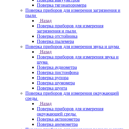
Поверка тягонапоромера
Поверка приборов для измерения загрязнения и
пыли
Назад
Поверка приборов для измерения
загрязнения и пыли
Поверка отстойника
Поверка пылемера
Поверка приборов для измерения звука и шума
Назад
Поверка приборов для измерения звука и
шума
Поверка аудиометра
Поверка пистонфона
Поверка рупора
Поверка шумомера
Поверка шунта
Поверка приборов для измерения окружающей
среды
Назад
Поверка приборов для измерения
окружающей среды
Поверка актинометра
Поверка анемометра