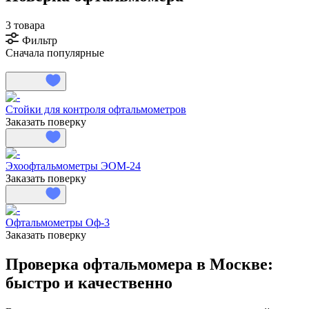
3 товара
Фильтр
Сначала популярные
Стойки для контроля офтальмометров
Заказать поверку
Эхоофтальмометры ЭОМ-24
Заказать поверку
Офтальмометры Оф-3
Заказать поверку
Проверка офтальмомера в Москве:
быстро и качественно