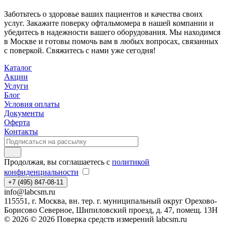
Заботьтесь о здоровье ваших пациентов и качества своих
услуг. Закажите поверку офтальмомера в нашей компании и
убедитесь в надежности вашего оборудования. Мы находимся
в Москве и готовы помочь вам в любых вопросах, связанных
с поверкой. Свяжитесь с нами уже сегодня!
Каталог
Акции
Услуги
Блог
Условия оплаты
Документы
Оферта
Контакты
Продолжая, вы соглашаетесь с
политикой
конфиденциальности
+7 (495) 847-08-11
info@labcsm.ru
115551, г. Москва, вн. тер. г. муниципальный округ Орехово-
Борисово Северное, Шипиловский проезд, д. 47, помещ. 13Н
© 2026 © 2026 Поверка средств измерений labcsm.ru