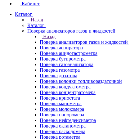
Кабинет
Каталог
Назад
Каталог
Поверка анализаторов газов и жидкостей
Назад
Поверка анализаторов газов и жидкостей
Поверка аспиратора
Поверка ацидогастрометра
Поверка бутирометра
Поверка газоанализатора
Поверка газометра
Поверка дозатора
Поверка колонки топливораздаточной
Поверка кондуктометра
Поверка концентратомера
Поверка криостата
Поверка манометра
Поверка молокомера
Поверка напоромера
Поверка нефтеденсиметра
Поверка октанометра
Поверка расходомера
Поверка ротаметра