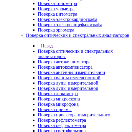
Поверка тонометра
Поверка урометра
Поверка цитометра
Поверка электрокардиографа
Поверка электроэнцефалографа
Поверка эргомера
Поверка оптических и спектральных анализаторов
Назад
Поверка оптических и спектральных
анализаторов
Поверка автоколлиматора
Поверка автокомпенсатора
Поверка антенны измерительной
Поверка ванны иммерсионной
Поверка лупы измерительной
Поверка лупы измерительной
Поверка люксметра
Поверка микроскопа
Поверка микрофона
Поверка призмы
Поверка проектора измерительного
Поверка рефлектометра
Поверка рефрактометра
Поверка светофильтров