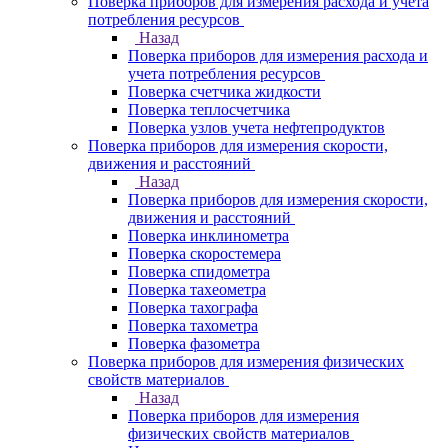
Поверка приборов для измерения расхода и учета
потребления ресурсов
Назад
Поверка приборов для измерения расхода и
учета потребления ресурсов
Поверка счетчика жидкости
Поверка теплосчетчика
Поверка узлов учета нефтепродуктов
Поверка приборов для измерения скорости,
движения и расстояний
Назад
Поверка приборов для измерения скорости,
движения и расстояний
Поверка инклинометра
Поверка скоростемера
Поверка спидометра
Поверка тахеометра
Поверка тахографа
Поверка тахометра
Поверка фазометра
Поверка приборов для измерения физических
свойств материалов
Назад
Поверка приборов для измерения
физических свойств материалов