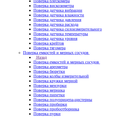
Поверка блескомера
Поверка вискозиметра
Поверка датчика вибрации
Поверка датчика влажности
Поверка датчика давления
Поверка датчика расхода
Поверка датчика силоизмерительного
Поверка датчика температуры
Поверка датчика уровня
Поверка крейтов
Поверка тягомера
Поверка емкостей и мерных сосудов
Назад
Поверка емкостей и мерных сосудов
Поверка ареометра
Поверка бюретки
Поверка колбы измерительной
Поверка кружки мерной
Поверка мензурки
Поверка мерника
Поверка пипетки
Поверка полуприцепа-цистерны
Поверка пробирки
Поверка пробоотборника
Поверка пурки