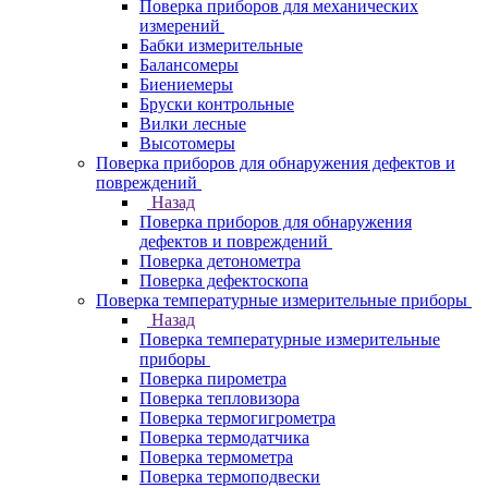
Поверка приборов для механических
измерений
Бабки измерительные
Балансомеры
Биениемеры
Бруски контрольные
Вилки лесные
Высотомеры
Поверка приборов для обнаружения дефектов и
повреждений
Назад
Поверка приборов для обнаружения
дефектов и повреждений
Поверка детонометра
Поверка дефектоскопа
Поверка температурные измерительные приборы
Назад
Поверка температурные измерительные
приборы
Поверка пирометра
Поверка тепловизора
Поверка термогигрометра
Поверка термодатчика
Поверка термометра
Поверка термоподвески