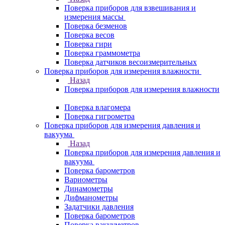
Поверка приборов для взвешивания и
измерения массы
Поверка безменов
Поверка весов
Поверка гири
Поверка граммометра
Поверка датчиков весоизмерительных
Поверка приборов для измерения влажности
Назад
Поверка приборов для измерения влажности
Поверка влагомера
Поверка гигрометра
Поверка приборов для измерения давления и
вакуума
Назад
Поверка приборов для измерения давления и
вакуума
Поверка барометров
Вариометры
Динамометры
Дифманометры
Задатчики давления
Поверка барометров
Поверка вакууметров