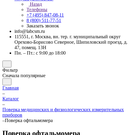
Назад
Телефоны
+7 (495) 847-08-11
8 (800) 511-77-51
Заказать звонок
info@labcsm.ru
115551, г. Москва, вн. тер. г. муниципальный округ
Орехово-Борисово Северное, Шипиловский проезд, д.
47, помещ. 13Н
Пн. – Пт.: с 9:00 до 18:00
Фильтр
Сначала популярные
Главная
–
Каталог
–
Поверка медицинских и физиологических измерительных
приборов
–
Поверка офтальмомера
Поверка офтальмомера