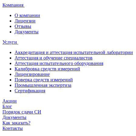
Компания
О компании
Лицензии
Отзывы
Документы
Услуги
Аккредитация и аттестация испытательной лаборатории
Аттестация и обучение специалистов
Аттестация испытательного оборудования
Калибровка средств измерений
Лицензирование
Поверка средств измерений
Промышленная экспертиза
Сертификация
Акции
Блог
Порядок сдачи СИ
Документы
Как заказать?
Контакты