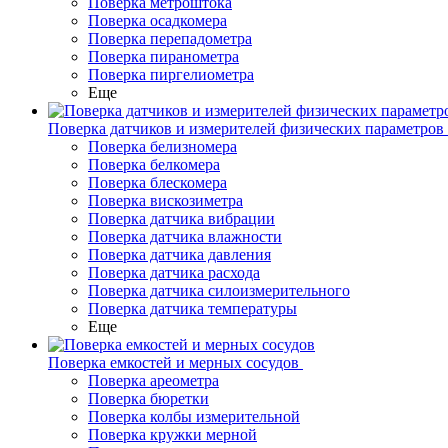
Поверка метроштока
Поверка осадкомера
Поверка перепадометра
Поверка пиранометра
Поверка пиргелиометра
Еще
Поверка датчиков и измерителей физических параметров
Поверка белизномера
Поверка белкомера
Поверка блескомера
Поверка вискозиметра
Поверка датчика вибрации
Поверка датчика влажности
Поверка датчика давления
Поверка датчика расхода
Поверка датчика силоизмерительного
Поверка датчика температуры
Еще
Поверка емкостей и мерных сосудов
Поверка ареометра
Поверка бюретки
Поверка колбы измерительной
Поверка кружки мерной