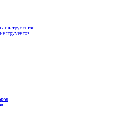
 инструментов
ов