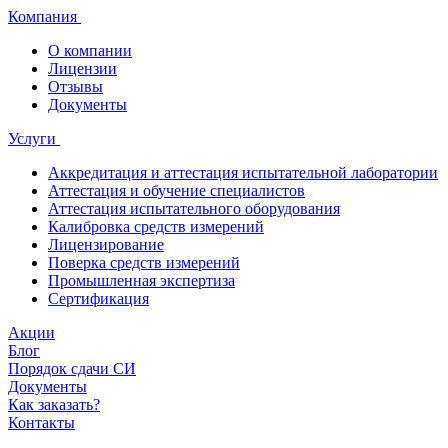
Компания
О компании
Лицензии
Отзывы
Документы
Услуги
Аккредитация и аттестация испытательной лаборатории
Аттестация и обучение специалистов
Аттестация испытательного оборудования
Калибровка средств измерений
Лицензирование
Поверка средств измерений
Промышленная экспертиза
Сертификация
Акции
Блог
Порядок сдачи СИ
Документы
Как заказать?
Контакты