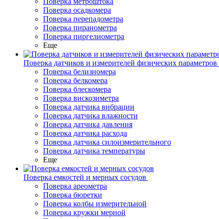
Поверка метроштока
Поверка осадкомера
Поверка перепадометра
Поверка пиранометра
Поверка пиргелиометра
Еще
Поверка датчиков и измерителей физических параметров
Поверка белизномера
Поверка белкомера
Поверка блескомера
Поверка вискозиметра
Поверка датчика вибрации
Поверка датчика влажности
Поверка датчика давления
Поверка датчика расхода
Поверка датчика силоизмерительного
Поверка датчика температуры
Еще
Поверка емкостей и мерных сосудов
Поверка ареометра
Поверка бюретки
Поверка колбы измерительной
Поверка кружки мерной