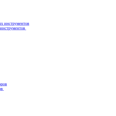
 инструментов
ов