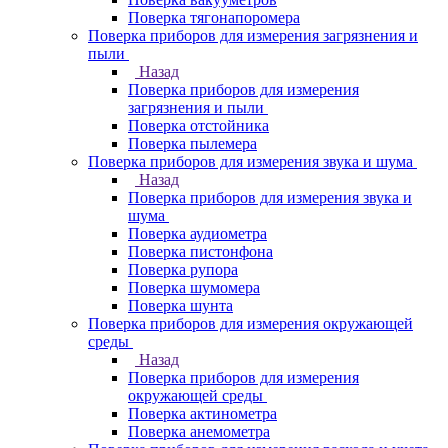
Поверка тягонапоромера
Поверка приборов для измерения загрязнения и
пыли
Назад
Поверка приборов для измерения
загрязнения и пыли
Поверка отстойника
Поверка пылемера
Поверка приборов для измерения звука и шума
Назад
Поверка приборов для измерения звука и
шума
Поверка аудиометра
Поверка пистонфона
Поверка рупора
Поверка шумомера
Поверка шунта
Поверка приборов для измерения окружающей
среды
Назад
Поверка приборов для измерения
окружающей среды
Поверка актинометра
Поверка анемометра