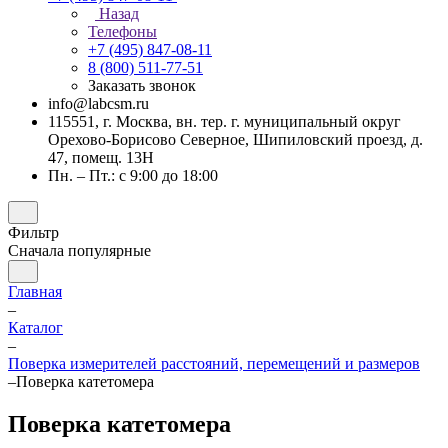
Назад
Телефоны
+7 (495) 847-08-11
8 (800) 511-77-51
Заказать звонок
info@labcsm.ru
115551, г. Москва, вн. тер. г. муниципальный округ
Орехово-Борисово Северное, Шипиловский проезд, д.
47, помещ. 13Н
Пн. – Пт.: с 9:00 до 18:00
Фильтр
Сначала популярные
Главная
–
Каталог
–
Поверка измерителей расстояний, перемещений и размеров
–
Поверка катетомера
Поверка катетомера