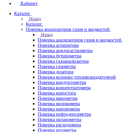
Кабинет
Каталог
Назад
Каталог
Поверка анализаторов газов и жидкостей
Назад
Поверка анализаторов газов и жидкостей
Поверка аспиратора
Поверка ацидогастрометра
Поверка бутирометра
Поверка газоанализатора
Поверка газометра
Поверка дозатора
Поверка колонки топливораздаточной
Поверка кондуктометра
Поверка концентратомера
Поверка криостата
Поверка манометра
Поверка молокомера
Поверка напоромера
Поверка нефтеденсиметра
Поверка октанометра
Поверка расходомера
Поверка ротаметра