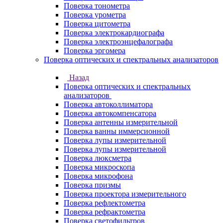
Поверка тонометра
Поверка урометра
Поверка цитометра
Поверка электрокардиографа
Поверка электроэнцефалографа
Поверка эргомера
Поверка оптических и спектральных анализаторов
Назад
Поверка оптических и спектральных
анализаторов
Поверка автоколлиматора
Поверка автокомпенсатора
Поверка антенны измерительной
Поверка ванны иммерсионной
Поверка лупы измерительной
Поверка лупы измерительной
Поверка люксметра
Поверка микроскопа
Поверка микрофона
Поверка призмы
Поверка проектора измерительного
Поверка рефлектометра
Поверка рефрактометра
Поверка светофильтров