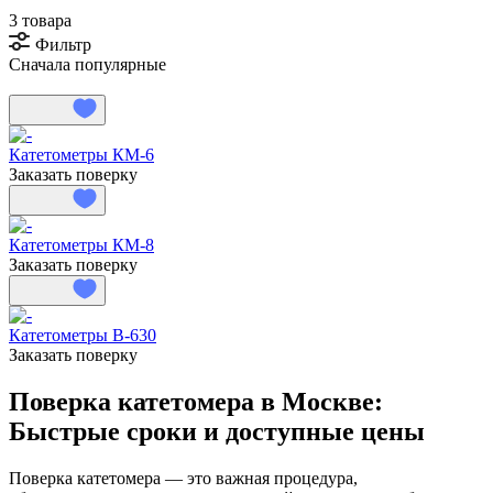
3 товара
Фильтр
Сначала популярные
Катетометры КМ-6
Заказать поверку
Катетометры КМ-8
Заказать поверку
Катетометры В-630
Заказать поверку
Поверка катетомера в Москве:
Быстрые сроки и доступные цены
Поверка катетомера — это важная процедура,