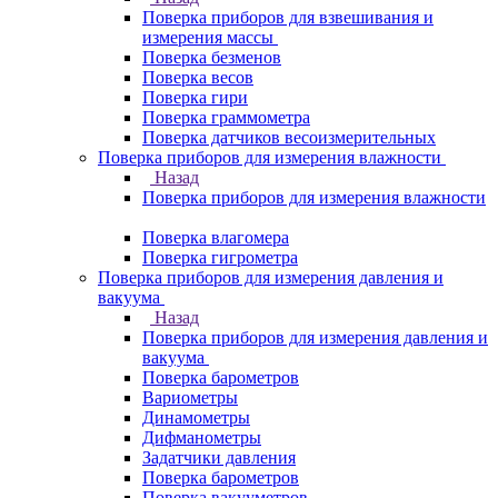
Поверка приборов для взвешивания и
измерения массы
Поверка безменов
Поверка весов
Поверка гири
Поверка граммометра
Поверка датчиков весоизмерительных
Поверка приборов для измерения влажности
Назад
Поверка приборов для измерения влажности
Поверка влагомера
Поверка гигрометра
Поверка приборов для измерения давления и
вакуума
Назад
Поверка приборов для измерения давления и
вакуума
Поверка барометров
Вариометры
Динамометры
Дифманометры
Задатчики давления
Поверка барометров
Поверка вакууметров