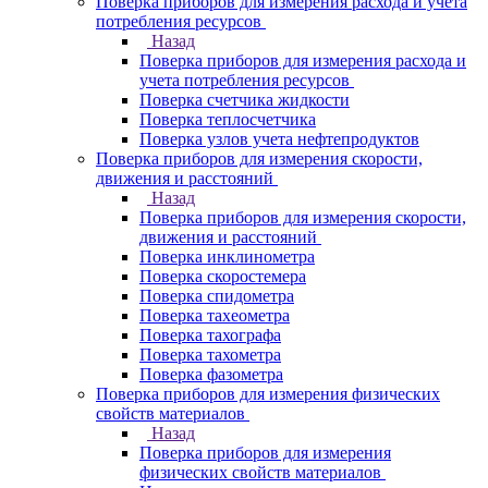
Поверка приборов для измерения расхода и учета
потребления ресурсов
Назад
Поверка приборов для измерения расхода и
учета потребления ресурсов
Поверка счетчика жидкости
Поверка теплосчетчика
Поверка узлов учета нефтепродуктов
Поверка приборов для измерения скорости,
движения и расстояний
Назад
Поверка приборов для измерения скорости,
движения и расстояний
Поверка инклинометра
Поверка скоростемера
Поверка спидометра
Поверка тахеометра
Поверка тахографа
Поверка тахометра
Поверка фазометра
Поверка приборов для измерения физических
свойств материалов
Назад
Поверка приборов для измерения
физических свойств материалов