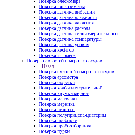
Поверка блескомера
Поверка вискозиметра
Поверка датчика вибрации
Поверка датчика влажности
Поверка датчика давления
Поверка датчика расхода
Поверка датчика силоизмерительного
Поверка датчика температуры
Поверка датчика уровня
Поверка крейтов
Поверка тягомера
Поверка емкостей и мерных сосудов
Назад
Поверка емкостей и мерных сосудов
Поверка ареометра
Поверка бюретки
Поверка колбы измерительной
Поверка кружки мерной
Поверка мензурки
Поверка мерника
Поверка пипетки
Поверка полуприцепа-цистерны
Поверка пробирки
Поверка пробоотборника
Поверка пурки