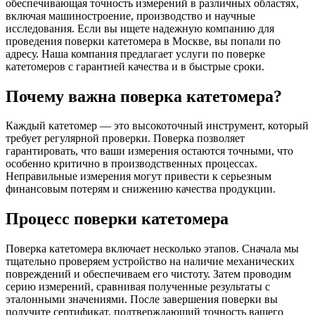
обеспечивающая точность измерений в различных областях,
включая машиностроение, производство и научные
исследования. Если вы ищете надежную компанию для
проведения поверки катетомера в Москве, вы попали по
адресу. Наша компания предлагает услуги по поверке
катетомеров с гарантией качества и в быстрые сроки.
Почему важна поверка катетомера?
Каждый катетомер — это высокоточный инструмент, который
требует регулярной проверки. Поверка позволяет
гарантировать, что ваши измерения остаются точными, что
особенно критично в производственных процессах.
Неправильные измерения могут привести к серьезным
финансовым потерям и снижению качества продукции.
Процесс поверки катетомера
Поверка катетомера включает несколько этапов. Сначала мы
тщательно проверяем устройство на наличие механических
повреждений и обеспечиваем его чистоту. Затем проводим
серию измерений, сравнивая полученные результаты с
эталонными значениями. После завершения поверки вы
получите сертификат, подтверждающий точность вашего