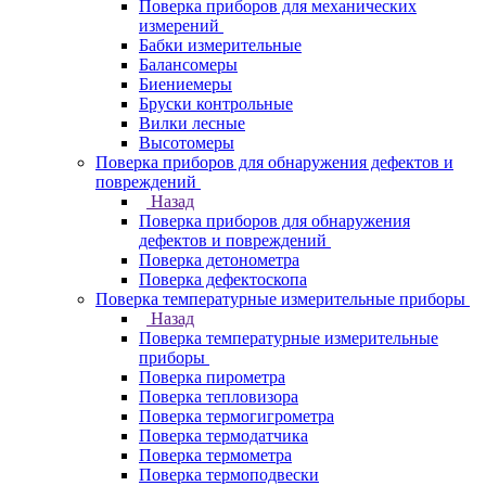
Поверка приборов для механических
измерений
Бабки измерительные
Балансомеры
Биениемеры
Бруски контрольные
Вилки лесные
Высотомеры
Поверка приборов для обнаружения дефектов и
повреждений
Назад
Поверка приборов для обнаружения
дефектов и повреждений
Поверка детонометра
Поверка дефектоскопа
Поверка температурные измерительные приборы
Назад
Поверка температурные измерительные
приборы
Поверка пирометра
Поверка тепловизора
Поверка термогигрометра
Поверка термодатчика
Поверка термометра
Поверка термоподвески