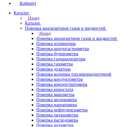
Кабинет
Каталог
Назад
Каталог
Поверка анализаторов газов и жидкостей
Назад
Поверка анализаторов газов и жидкостей
Поверка аспиратора
Поверка ацидогастрометра
Поверка бутирометра
Поверка газоанализатора
Поверка газометра
Поверка дозатора
Поверка колонки топливораздаточной
Поверка кондуктометра
Поверка концентратомера
Поверка криостата
Поверка манометра
Поверка молокомера
Поверка напоромера
Поверка нефтеденсиметра
Поверка октанометра
Поверка расходомера
Поверка ротаметра