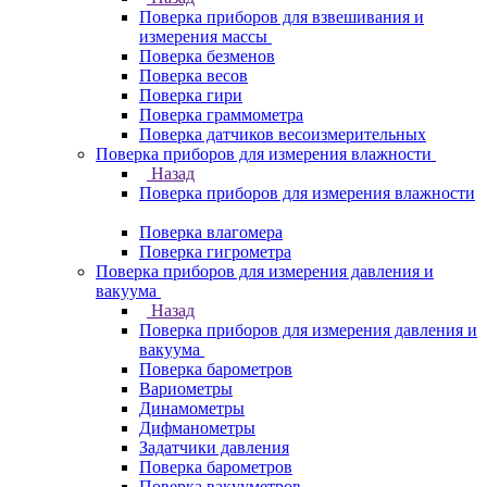
Поверка приборов для взвешивания и
измерения массы
Поверка безменов
Поверка весов
Поверка гири
Поверка граммометра
Поверка датчиков весоизмерительных
Поверка приборов для измерения влажности
Назад
Поверка приборов для измерения влажности
Поверка влагомера
Поверка гигрометра
Поверка приборов для измерения давления и
вакуума
Назад
Поверка приборов для измерения давления и
вакуума
Поверка барометров
Вариометры
Динамометры
Дифманометры
Задатчики давления
Поверка барометров
Поверка вакууметров