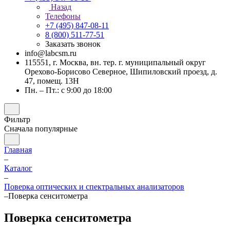
Назад
Телефоны
+7 (495) 847-08-11
8 (800) 511-77-51
Заказать звонок
info@labcsm.ru
115551, г. Москва, вн. тер. г. муниципальный округ
Орехово-Борисово Северное, Шипиловский проезд, д.
47, помещ. 13Н
Пн. – Пт.: с 9:00 до 18:00
Фильтр
Сначала популярные
Главная
–
Каталог
–
Поверка оптических и спектральных анализаторов
–
Поверка сенситометра
Поверка сенситометра