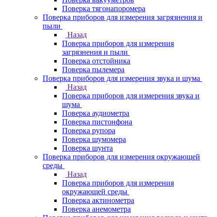
Поверка тягонапоромера
Поверка приборов для измерения загрязнения и
пыли
Назад
Поверка приборов для измерения
загрязнения и пыли
Поверка отстойника
Поверка пылемера
Поверка приборов для измерения звука и шума
Назад
Поверка приборов для измерения звука и
шума
Поверка аудиометра
Поверка пистонфона
Поверка рупора
Поверка шумомера
Поверка шунта
Поверка приборов для измерения окружающей
среды
Назад
Поверка приборов для измерения
окружающей среды
Поверка актинометра
Поверка анемометра