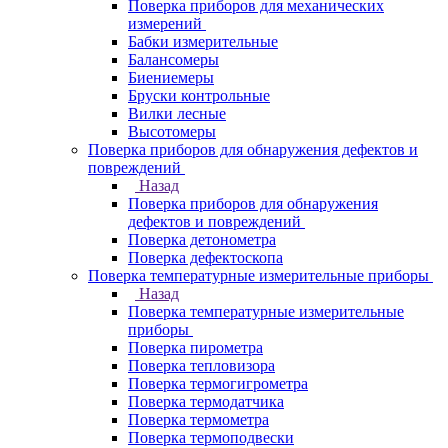
Поверка приборов для механических
измерений
Бабки измерительные
Балансомеры
Биениемеры
Бруски контрольные
Вилки лесные
Высотомеры
Поверка приборов для обнаружения дефектов и
повреждений
Назад
Поверка приборов для обнаружения
дефектов и повреждений
Поверка детонометра
Поверка дефектоскопа
Поверка температурные измерительные приборы
Назад
Поверка температурные измерительные
приборы
Поверка пирометра
Поверка тепловизора
Поверка термогигрометра
Поверка термодатчика
Поверка термометра
Поверка термоподвески