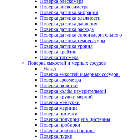
Поверка блескомера
Поверка вискозиметра
Поверка датчика вибрации
Поверка датчика влажности
Поверка датчика давления
Поверка датчика расхода
Поверка датчика силоизмерительного
Поверка датчика температуры
Поверка датчика уровня
Поверка крейтов
Поверка тягомера
Поверка емкостей и мерных сосудов
Назад
Поверка емкостей и мерных сосудов
Поверка ареометра
Поверка бюретки
Поверка колбы измерительной
Поверка кружки мерной
Поверка мензурки
Поверка мерника
Поверка пипетки
Поверка полуприцепа-цистерны
Поверка пробирки
Поверка пробоотборника
Поверка пурки