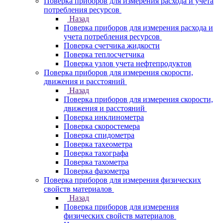
Поверка приборов для измерения расхода и учета
потребления ресурсов
Назад
Поверка приборов для измерения расхода и
учета потребления ресурсов
Поверка счетчика жидкости
Поверка теплосчетчика
Поверка узлов учета нефтепродуктов
Поверка приборов для измерения скорости,
движения и расстояний
Назад
Поверка приборов для измерения скорости,
движения и расстояний
Поверка инклинометра
Поверка скоростемера
Поверка спидометра
Поверка тахеометра
Поверка тахографа
Поверка тахометра
Поверка фазометра
Поверка приборов для измерения физических
свойств материалов
Назад
Поверка приборов для измерения
физических свойств материалов