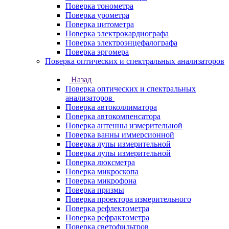
Поверка тонометра
Поверка урометра
Поверка цитометра
Поверка электрокардиографа
Поверка электроэнцефалографа
Поверка эргомера
Поверка оптических и спектральных анализаторов
Назад
Поверка оптических и спектральных
анализаторов
Поверка автоколлиматора
Поверка автокомпенсатора
Поверка антенны измерительной
Поверка ванны иммерсионной
Поверка лупы измерительной
Поверка лупы измерительной
Поверка люксметра
Поверка микроскопа
Поверка микрофона
Поверка призмы
Поверка проектора измерительного
Поверка рефлектометра
Поверка рефрактометра
Поверка светофильтров