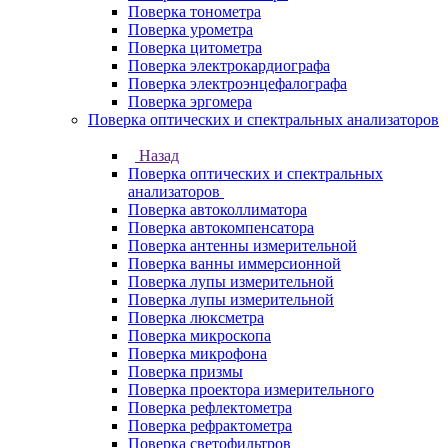
Поверка тонометра
Поверка урометра
Поверка цитометра
Поверка электрокардиографа
Поверка электроэнцефалографа
Поверка эргомера
Поверка оптических и спектральных анализаторов
Назад
Поверка оптических и спектральных
анализаторов
Поверка автоколлиматора
Поверка автокомпенсатора
Поверка антенны измерительной
Поверка ванны иммерсионной
Поверка лупы измерительной
Поверка лупы измерительной
Поверка люксметра
Поверка микроскопа
Поверка микрофона
Поверка призмы
Поверка проектора измерительного
Поверка рефлектометра
Поверка рефрактометра
Поверка светофильтров