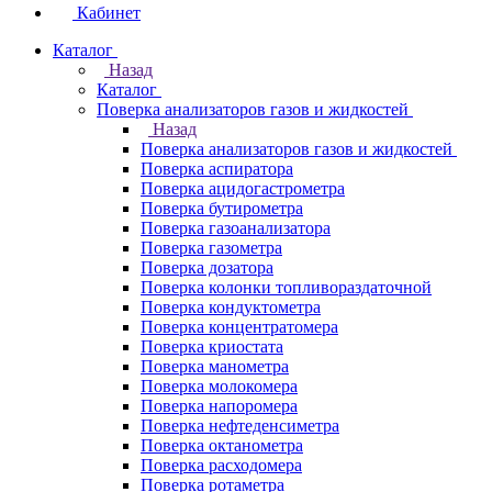
Кабинет
Каталог
Назад
Каталог
Поверка анализаторов газов и жидкостей
Назад
Поверка анализаторов газов и жидкостей
Поверка аспиратора
Поверка ацидогастрометра
Поверка бутирометра
Поверка газоанализатора
Поверка газометра
Поверка дозатора
Поверка колонки топливораздаточной
Поверка кондуктометра
Поверка концентратомера
Поверка криостата
Поверка манометра
Поверка молокомера
Поверка напоромера
Поверка нефтеденсиметра
Поверка октанометра
Поверка расходомера
Поверка ротаметра