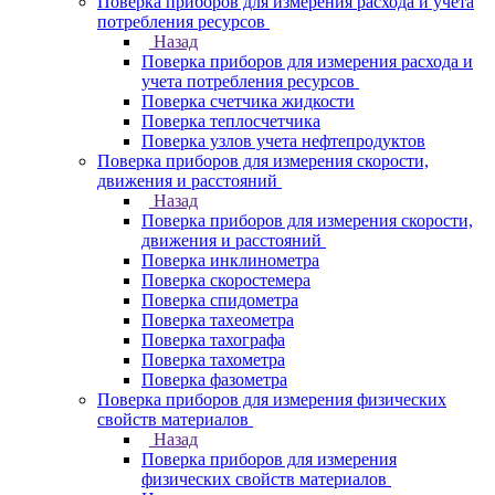
Поверка приборов для измерения расхода и учета
потребления ресурсов
Назад
Поверка приборов для измерения расхода и
учета потребления ресурсов
Поверка счетчика жидкости
Поверка теплосчетчика
Поверка узлов учета нефтепродуктов
Поверка приборов для измерения скорости,
движения и расстояний
Назад
Поверка приборов для измерения скорости,
движения и расстояний
Поверка инклинометра
Поверка скоростемера
Поверка спидометра
Поверка тахеометра
Поверка тахографа
Поверка тахометра
Поверка фазометра
Поверка приборов для измерения физических
свойств материалов
Назад
Поверка приборов для измерения
физических свойств материалов