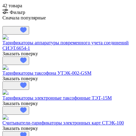
42 товара
Фильтр
Сначала популярные
Тарификаторы аппаратуры повременного учета соединений
СИЭТ.6654-1
Заказать поверку
Тарификаторы таксофона УТЭК-002-GSM
Заказать поверку
Тарификаторы электронные таксофонные ТЭТ-15М
Заказать поверку
Считыватели-тарификаторы электронных карт СТЭК-100
Заказать поверку