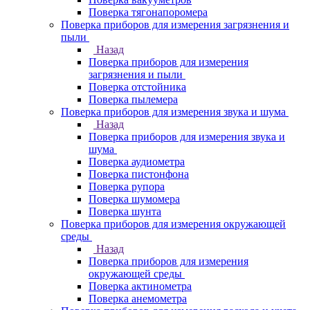
Поверка тягонапоромера
Поверка приборов для измерения загрязнения и
пыли
Назад
Поверка приборов для измерения
загрязнения и пыли
Поверка отстойника
Поверка пылемера
Поверка приборов для измерения звука и шума
Назад
Поверка приборов для измерения звука и
шума
Поверка аудиометра
Поверка пистонфона
Поверка рупора
Поверка шумомера
Поверка шунта
Поверка приборов для измерения окружающей
среды
Назад
Поверка приборов для измерения
окружающей среды
Поверка актинометра
Поверка анемометра