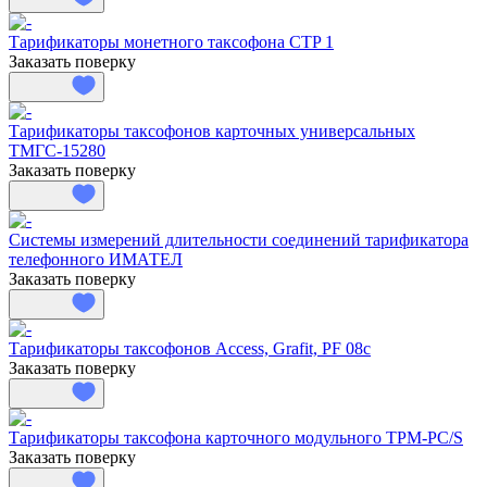
Тарификаторы монетного таксофона CTP 1
Заказать поверку
Тарификаторы таксофонов карточных универсальных
ТМГС-15280
Заказать поверку
Системы измерений длительности соединений тарификатора
телефонного ИМАТЕЛ
Заказать поверку
Тарификаторы таксофонов Access, Grafit, PF 08c
Заказать поверку
Тарификаторы таксофона карточного модульного TPM-PC/S
Заказать поверку