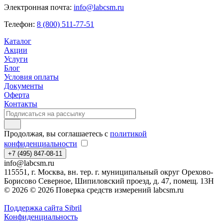
Электронная почта:
info@labcsm.ru
Телефон:
8 (800) 511-77-51
Каталог
Акции
Услуги
Блог
Условия оплаты
Документы
Оферта
Контакты
Продолжая, вы соглашаетесь с
политикой
конфиденциальности
+7 (495) 847-08-11
info@labcsm.ru
115551, г. Москва, вн. тер. г. муниципальный округ Орехово-
Борисово Северное, Шипиловский проезд, д. 47, помещ. 13Н
© 2026 © 2026 Поверка средств измерений labcsm.ru
Поддержка сайта Sibril
Конфиденциальность