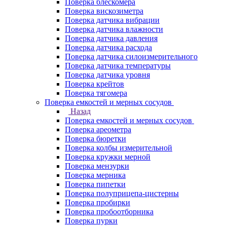
Поверка блескомера
Поверка вискозиметра
Поверка датчика вибрации
Поверка датчика влажности
Поверка датчика давления
Поверка датчика расхода
Поверка датчика силоизмерительного
Поверка датчика температуры
Поверка датчика уровня
Поверка крейтов
Поверка тягомера
Поверка емкостей и мерных сосудов
Назад
Поверка емкостей и мерных сосудов
Поверка ареометра
Поверка бюретки
Поверка колбы измерительной
Поверка кружки мерной
Поверка мензурки
Поверка мерника
Поверка пипетки
Поверка полуприцепа-цистерны
Поверка пробирки
Поверка пробоотборника
Поверка пурки