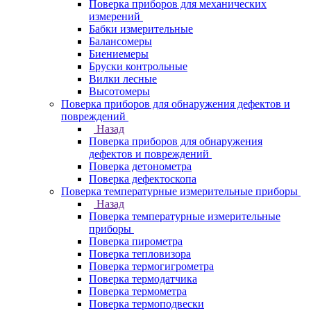
Поверка приборов для механических
измерений
Бабки измерительные
Балансомеры
Биениемеры
Бруски контрольные
Вилки лесные
Высотомеры
Поверка приборов для обнаружения дефектов и
повреждений
Назад
Поверка приборов для обнаружения
дефектов и повреждений
Поверка детонометра
Поверка дефектоскопа
Поверка температурные измерительные приборы
Назад
Поверка температурные измерительные
приборы
Поверка пирометра
Поверка тепловизора
Поверка термогигрометра
Поверка термодатчика
Поверка термометра
Поверка термоподвески