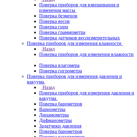
Поверка приборов для взвешивания и
измерения массы
Поверка безменов
Поверка весов
Поверка гири
Поверка граммометра
Поверка датчиков весоизмерительных
Поверка приборов для измерения влажности
Назад
Поверка приборов для измерения влажности
Поверка влагомера
Поверка гигрометра
Поверка приборов для измерения давления и
вакуума
Назад
Поверка приборов для измерения давления и
вакуума
Поверка барометров
Вариометры
Динамометры
Дифманометры
Задатчики давления
Поверка барометров
Поверка вакууметров