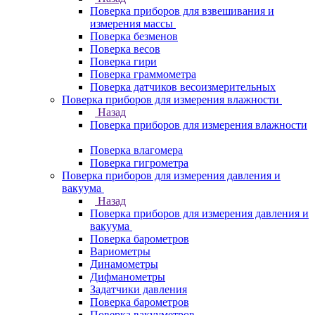
Поверка приборов для взвешивания и
измерения массы
Поверка безменов
Поверка весов
Поверка гири
Поверка граммометра
Поверка датчиков весоизмерительных
Поверка приборов для измерения влажности
Назад
Поверка приборов для измерения влажности
Поверка влагомера
Поверка гигрометра
Поверка приборов для измерения давления и
вакуума
Назад
Поверка приборов для измерения давления и
вакуума
Поверка барометров
Вариометры
Динамометры
Дифманометры
Задатчики давления
Поверка барометров
Поверка вакууметров