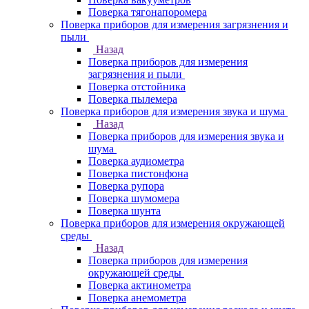
Поверка тягонапоромера
Поверка приборов для измерения загрязнения и
пыли
Назад
Поверка приборов для измерения
загрязнения и пыли
Поверка отстойника
Поверка пылемера
Поверка приборов для измерения звука и шума
Назад
Поверка приборов для измерения звука и
шума
Поверка аудиометра
Поверка пистонфона
Поверка рупора
Поверка шумомера
Поверка шунта
Поверка приборов для измерения окружающей
среды
Назад
Поверка приборов для измерения
окружающей среды
Поверка актинометра
Поверка анемометра