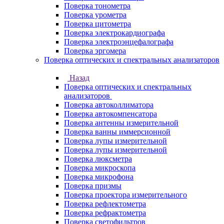
Поверка тонометра
Поверка урометра
Поверка цитометра
Поверка электрокардиографа
Поверка электроэнцефалографа
Поверка эргомера
Поверка оптических и спектральных анализаторов
Назад
Поверка оптических и спектральных
анализаторов
Поверка автоколлиматора
Поверка автокомпенсатора
Поверка антенны измерительной
Поверка ванны иммерсионной
Поверка лупы измерительной
Поверка лупы измерительной
Поверка люксметра
Поверка микроскопа
Поверка микрофона
Поверка призмы
Поверка проектора измерительного
Поверка рефлектометра
Поверка рефрактометра
Поверка светофильтров