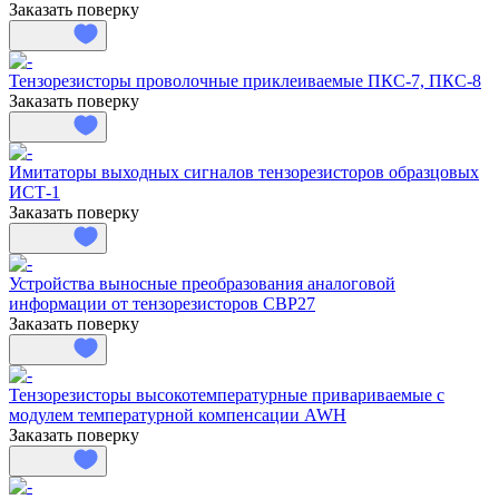
Заказать поверку
Тензорезисторы проволочные приклеиваемые ПКС-7, ПКС-8
Заказать поверку
Имитаторы выходных сигналов тензорезисторов образцовых
ИСТ-1
Заказать поверку
Устройства выносные преобразования аналоговой
информации от тензорезисторов СВР27
Заказать поверку
Тензорезисторы высокотемпературные привариваемые с
модулем температурной компенсации AWH
Заказать поверку