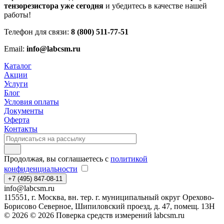
тензорезистора уже сегодня
и убедитесь в качестве нашей
работы!
Телефон для связи:
8 (800) 511-77-51
Email:
info@labcsm.ru
Каталог
Акции
Услуги
Блог
Условия оплаты
Документы
Оферта
Контакты
Продолжая, вы соглашаетесь с
политикой
конфиденциальности
+7 (495) 847-08-11
info@labcsm.ru
115551, г. Москва, вн. тер. г. муниципальный округ Орехово-
Борисово Северное, Шипиловский проезд, д. 47, помещ. 13Н
© 2026 © 2026 Поверка средств измерений labcsm.ru