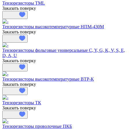
Тензорезисторы TML
Заказать поверку
Тензорезисторы высокотемпературные НПМ-430М
Заказать поверку
Тензорезисторы фольговые универсальные C, Y, G, K, V, S, E,
D, A, U
Заказать поверку
Тензорезисторы высокотемпературные ВТР-К
Заказать поверку
Тензорезисторы ТК
Заказать поверку
Тензорезисторы проволочные ПКБ