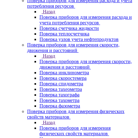
Поверка приборов для измерения расхода и учета
потребления ресурсов
Назад
Поверка приборов для измерения расхода и
учета потребления ресурсов
Поверка счетчика жидкости
Поверка теплосчетчика
Поверка узлов учета нефтепродуктов
Поверка приборов для измерения скорости,
движения и расстояний
Назад
Поверка приборов для измерения скорости,
движения и расстояний
Поверка инклинометра
Поверка скоростемера
Поверка спидометра
Поверка тахеометра
Поверка тахографа
Поверка тахометра
Поверка фазометра
Поверка приборов для измерения физических
свойств материалов
Назад
Поверка приборов для измерения
физических свойств материалов