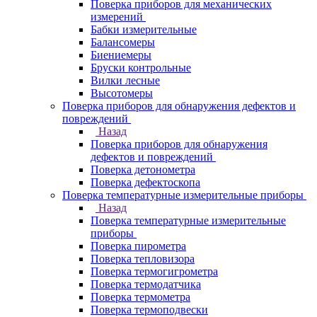
Поверка приборов для механических
измерений
Бабки измерительные
Балансомеры
Биениемеры
Бруски контрольные
Вилки лесные
Высотомеры
Поверка приборов для обнаружения дефектов и
повреждений
Назад
Поверка приборов для обнаружения
дефектов и повреждений
Поверка детонометра
Поверка дефектоскопа
Поверка температурные измерительные приборы
Назад
Поверка температурные измерительные
приборы
Поверка пирометра
Поверка тепловизора
Поверка термогигрометра
Поверка термодатчика
Поверка термометра
Поверка термоподвески