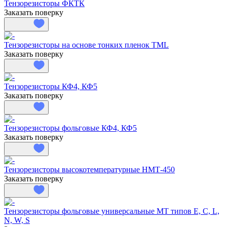
Тензорезисторы ФКТК
Заказать поверку
Тензорезисторы на основе тонких пленок TML
Заказать поверку
Тензорезисторы КФ4, КФ5
Заказать поверку
Тензорезисторы фольговые КФ4, КФ5
Заказать поверку
Тензорезисторы высокотемпературные НМТ-450
Заказать поверку
Тензорезисторы фольговые универсальные MT типов E, C, L,
N, W, S