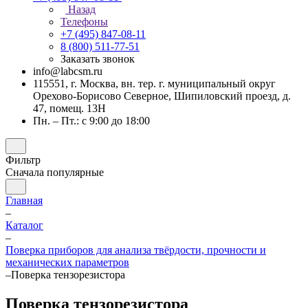
Назад
Телефоны
+7 (495) 847-08-11
8 (800) 511-77-51
Заказать звонок
info@labcsm.ru
115551, г. Москва, вн. тер. г. муниципальный округ
Орехово-Борисово Северное, Шипиловский проезд, д.
47, помещ. 13Н
Пн. – Пт.: с 9:00 до 18:00
Фильтр
Сначала популярные
Главная
–
Каталог
–
Поверка приборов для анализа твёрдости, прочности и
механических параметров
–
Поверка тензорезистора
Поверка тензорезистора