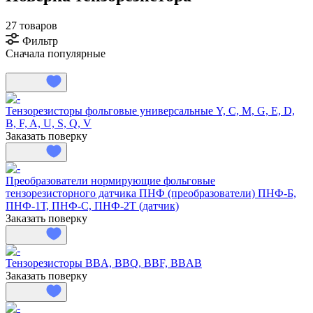
27 товаров
Фильтр
Сначала популярные
Тензорезисторы фольговые универсальные Y, C, M, G, E, D,
B, F, A, U, S, Q, V
Заказать поверку
Преобразователи нормирующие фольговые
тензорезисторного датчика ПНФ (преобразователи) ПНФ-Б,
ПНФ-1Т, ПНФ-С, ПНФ-2Т (датчик)
Заказать поверку
Тензорезисторы BBA, BBQ, BBF, BBAB
Заказать поверку