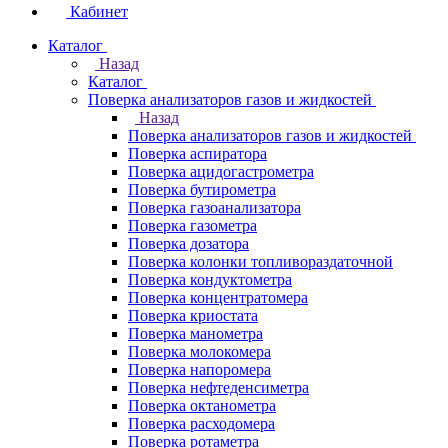
Кабинет
Каталог
Назад
Каталог
Поверка анализаторов газов и жидкостей
Назад
Поверка анализаторов газов и жидкостей
Поверка аспиратора
Поверка ацидогастрометра
Поверка бутирометра
Поверка газоанализатора
Поверка газометра
Поверка дозатора
Поверка колонки топливораздаточной
Поверка кондуктометра
Поверка концентратомера
Поверка криостата
Поверка манометра
Поверка молокомера
Поверка напоромера
Поверка нефтеденсиметра
Поверка октанометра
Поверка расходомера
Поверка ротаметра