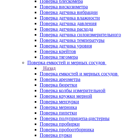
Поверка блескомера
Поверка вискозиметра
Поверка датчика вибрации
Поверка датчика влажности
Поверка датчика давления
Поверка датчика расхода
Поверка датчика силоизмерительного
Поверка датчика температуры
Поверка датчика уровня
Поверка крейтов
Поверка тягомера
Поверка емкостей и мерных сосудов
Назад
Поверка емкостей и мерных сосудов
Поверка ареометра
Поверка бюретки
Поверка колбы измерительной
Поверка кружки мерной
Поверка мензурки
Поверка мерника
Поверка пипетки
Поверка полуприцепа-цистерны
Поверка пробирки
Поверка пробоотборника
Поверка пурки